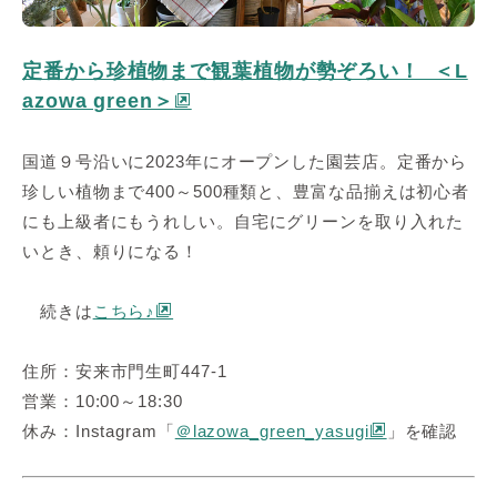
定番から珍植物まで観葉植物が勢ぞろい！ ＜L
azowa green＞
国道９号沿いに2023年にオープンした園芸店。定番から
珍しい植物まで400～500種類と、豊富な品揃えは初心者
にも上級者にもうれしい。自宅にグリーンを取り入れた
いとき、頼りになる！
続きは
こちら♪
住所：安来市門生町447-1
営業：10:00～18:30
休み：Instagram「
＠lazowa_green_yasugi
」を確認