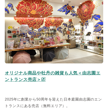
オリジナル商品や牡丹の雑貨も人気＜由志園エ
ントランス売店＞
2025年に創業から50周年を迎えた日本庭園由志園のエン
トランスにある売店（無料エリア）。