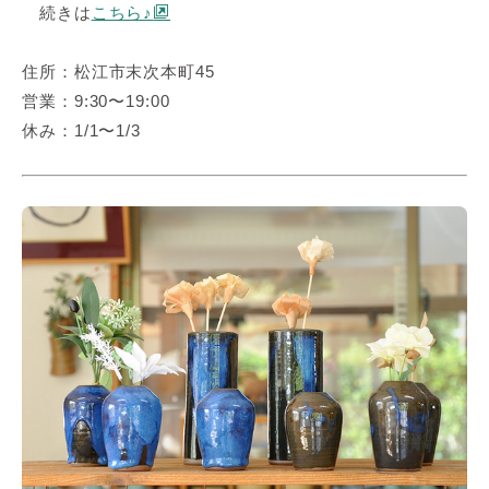
続きは
こちら♪
住所：松江市末次本町45
営業：9:30〜19:00
休み：1/1〜1/3