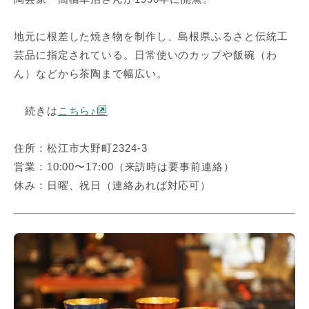
地元に根差した焼き物を制作し、島根県ふるさと伝統工
芸品に指定されている。日常使いのカップや飯碗（わ
ん）などから茶陶まで幅広い。
続きは
こちら♪
住所：松江市大野町2324-3
営業：10:00〜17:00（来訪時は要事前連絡）
休み：日曜、祝日（連絡あれば対応可）