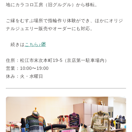
地にカラコロ工房（旧グルグル）から移転。
ご縁をむすぶ場所で指輪作り体験ができ、ほかにオリジ
ナルジュエリー販売やオーダーにも対応。
続きは
こちら♪
住所：松江市末次本町19-5（京店第一駐車場内）
営業：10:00〜19:00
休み：火・水曜日