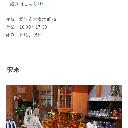
続きは
こちら♪
住所：松江市末次本町76
営業：10:00〜17:30
休み：日曜、祝日
安来