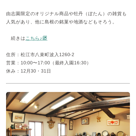
由志園限定のオリジナル商品や牡丹（ぼたん）の雑貨も
人気があり、他に島根の銘菓や地酒などもそろう。
続きは
こちら♪
住所：松江市八束町波入1260-2
営業：10:00〜17:00（最終入園16:30）
休み：12月30・31日