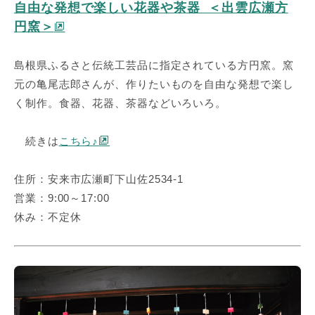
自由な発想で楽しい花器や茶器 ＜出雲広瀬方
円窯＞
島根県ふるさと伝統工芸品に指定されている方円窯。窯
元の亀尾志郎さんが、作りたいものを自由な発想で楽し
く制作。食器、花器、茶器などいろいろ。
続きは
こちら♪
住所：安来市広瀬町下山佐2534-1
営業：9:00～17:00
休み：不定休