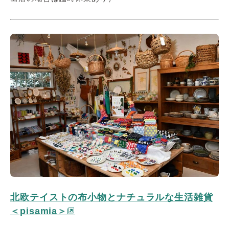
北欧テイストの布小物とナチュラルな生活雑貨
＜pisamia＞