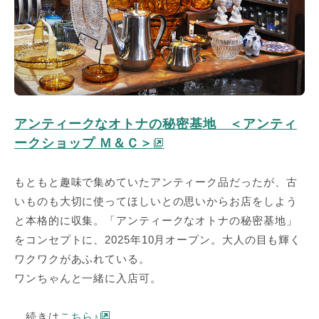
アンティークなオトナの秘密基地 ＜アンティ
ークショップ Ｍ＆Ｃ＞
もともと趣味で集めていたアンティーク品だったが、古
いものも大切に使ってほしいとの思いからお店をしよう
と本格的に収集。「アンティークなオトナの秘密基地」
をコンセプトに、2025年10月オープン。大人の目も輝く
ワクワクがあふれている。
ワンちゃんと一緒に入店可。
続きは
こちら♪