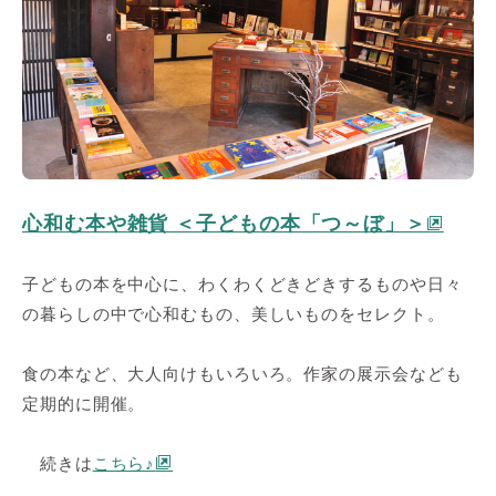
心和む本や雑貨 ＜子どもの本「つ～ぼ」＞
子どもの本を中心に、わくわくどきどきするものや日々
の暮らしの中で心和むもの、美しいものをセレクト。
食の本など、大人向けもいろいろ。作家の展示会なども
定期的に開催。
続きは
こちら♪