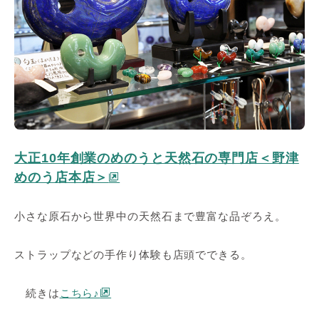
大正10年創業のめのうと天然石の専門店＜野津
めのう店本店＞
小さな原石から世界中の天然石まで豊富な品ぞろえ。
ストラップなどの手作り体験も店頭でできる。
続きは
こちら♪