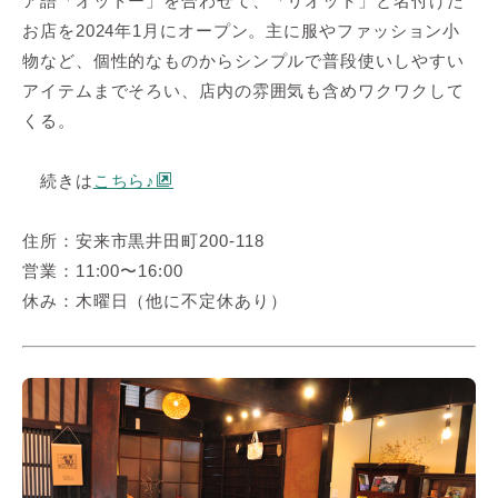
ア語「オットー」を合わせて、「リオット」と名付けた
お店を2024年1月にオープン。主に服やファッション小
物など、個性的なものからシンプルで普段使いしやすい
アイテムまでそろい、店内の雰囲気も含めワクワクして
くる。
続きは
こちら♪
住所：安来市黒井田町200-118
営業：11:00〜16:00
休み：木曜日（他に不定休あり）