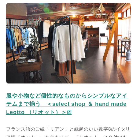
服や小物など個性的なものからシンプルなアイ
テムまで揃う ＜select shop ＆ hand made
Leotto （リオット）＞
フランス語のご縁「リアン」と縁起のいい数字8のイタリ