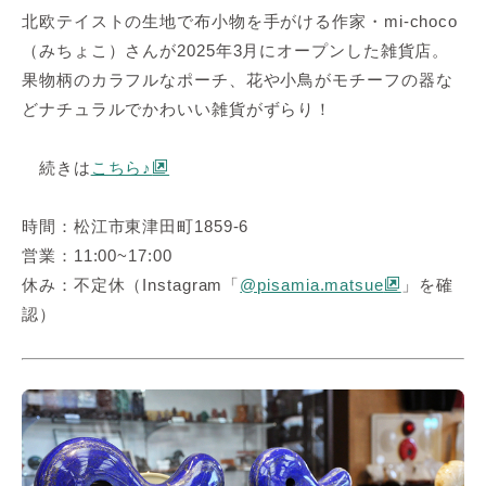
北欧テイストの生地で布小物を手がける作家・mi-choco
（みちょこ）さんが2025年3月にオープンした雑貨店。
果物柄のカラフルなポーチ、花や小鳥がモチーフの器な
どナチュラルでかわいい雑貨がずらり！
続きは
こちら♪
時間：松江市東津田町1859-6
営業：11:00~17:00
休み：不定休（Instagram「
@pisamia.matsue
」を確
認）