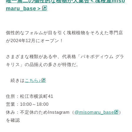
唯一無二の個性的な植物が大集合＜塊根屋miso
maru_base＞
個性的なフォルムが目を引く塊根植物をそろえた専門店
が2024年12月にオープン！
さまざまな種類がある中、代表格「パキポディウム グラ
キリス」の品揃えの多さが特徴だ。
続きは
こちら♪
住所：松江市横浜町41
営業：10:00～18:00
休み：不定休のためInstagram（
@misomaru_base
）
を確認