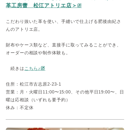
革工房蕾 松江アトリエ店＞
こだわり抜いた革を使い、手縫いで仕上げる肥後由紀さ
んのアトリエ店。
財布やケース類など、直接手に取ってみることができ、
オーダーの相談や制作体験も。
続きは
こちら♪
住所：松江市古志原2-23-1
営業：月・火曜日11:00〜15:00、その他平日19:00〜、日
曜は応相談（いずれも要予約）
休み：不定休