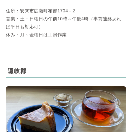
住所：安来市広瀬町布部1704－2
営業：土・日曜日の午前10時～午後4時（事前連絡あれ
ば平日も対応可）
休み：月～金曜日は工房作業
隠岐郡