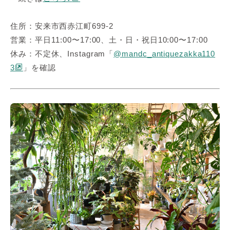
住所：安来市西赤江町699-2
営業：平日11:00〜17:00、土・日・祝日10:00〜17:00
休み：不定休、Instagram「
@mandc_antiquezakka110
3
」を確認