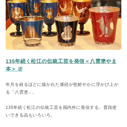
135年続く松江の伝統工芸を発信＜八雲塗やま
本＞
年月を経るほどに描かれた漆絵が色鮮やかに浮かび上が
る「八雲塗」。
135年続く松江の伝統工芸を国内外に発信する。普段使
いできる品もいろいろ。