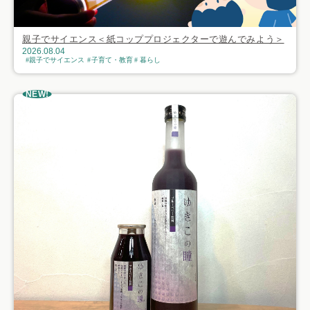
親子でサイエンス＜紙コッププロジェクターで遊んでみよう＞
2026.08.04
親子でサイエンス
子育て・教育
暮らし
NEW!