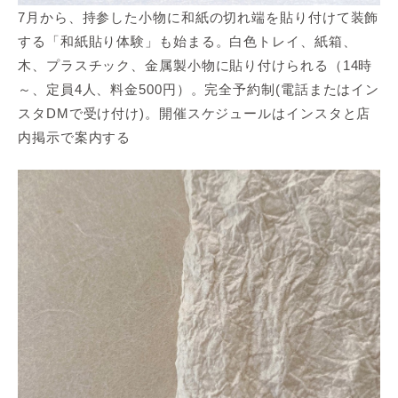
7月から、持参した小物に和紙の切れ端を貼り付けて装飾
する「和紙貼り体験」も始まる。白色トレイ、紙箱、
木、プラスチック、金属製小物に貼り付けられる（14時
～、定員4人、料金500円）。完全予約制(電話またはイン
スタDMで受け付け)。開催スケジュールはインスタと店
内掲示で案内する