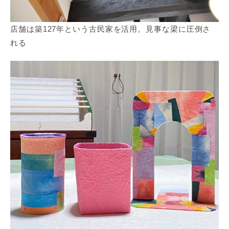
店舗は築127年という古民家を活用。見事な梁に圧倒さ
れる