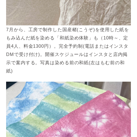
7月から、工房で制作した国産楮(こうぞ)を使用した紙を
もみ込んだ紙を染める「和紙染め体験」も（10時～、定
員4人、料金1300円）。完全予約制(電話またはインスタ
DMで受け付け)。開催スケジュールはインスタと店内掲
示で案内する。写真は染める前の和紙(左はもむ前の和
紙)