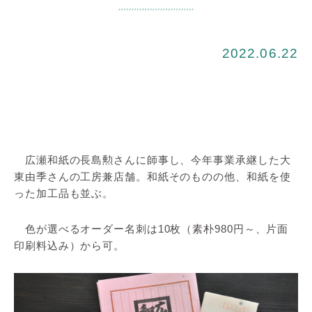
2022.06.22
広瀬和紙の長島勲さんに師事し、今年事業承継した大
東由季さんの工房兼店舗。和紙そのものの他、和紙を使
った加工品も並ぶ。
色が選べるオーダー名刺は10枚（素朴980円～、片面
印刷料込み）から可。