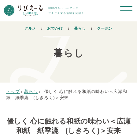
グルメ
おでかけ
暮らし
クーポン
暮らし
トップ
/
暮らし
/
優しく 心に触れる和紙の味わい＜広瀬和
紙 紙季漉 (しきろく)＞安来
優しく 心に触れる和紙の味わい＜広瀬
和紙 紙季漉 (しきろく)＞安来