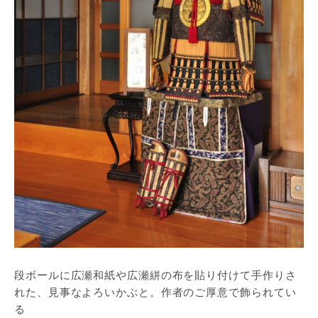
段ボールに広瀬和紙や広瀬絣の布を貼り付けて手作りさ
れた、見事なよろいかぶと。作者のご厚意で飾られてい
る