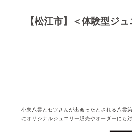
【松江市】＜体験型ジュエ
小泉八雲とセツさんが出会ったとされる八雲
にオリジナルジュエリー販売やオーダーにも