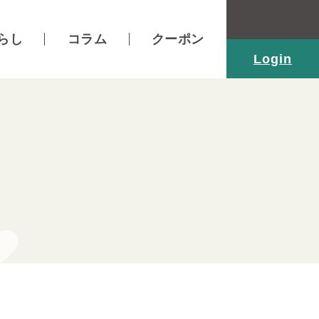
らし
コラム
クーポン
Login