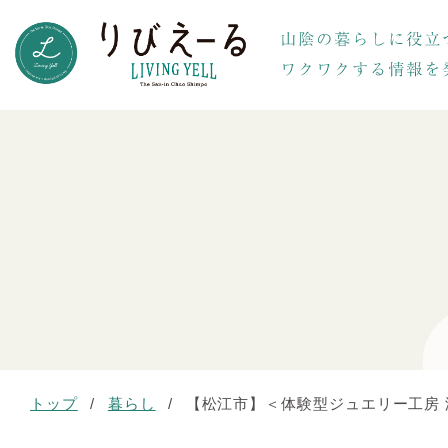
トップ
/
暮らし
/
【松江市】＜体験型ジュエリー工房 