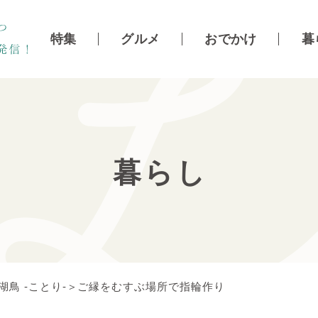
特集
グルメ
おでかけ
暮
暮らし
湖鳥 -ことり-＞ご縁をむすぶ場所で指輪作り