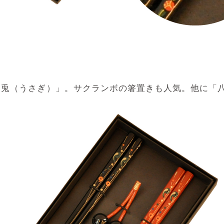
兎（うさぎ）」。サクランボの箸置きも人気。他に「八