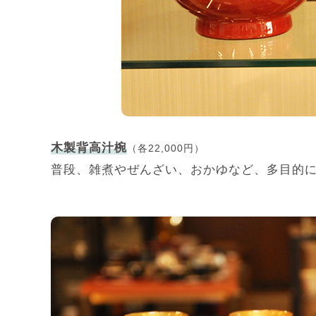
木製背高汁椀
（各22,000円）
普段、雑煮やぜんざい、おかゆなど、多目的に