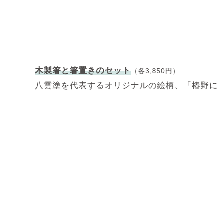
木製箸と箸置きのセット
（各3,850円）
八雲塗を代表するオリジナルの絵柄、「椿野に