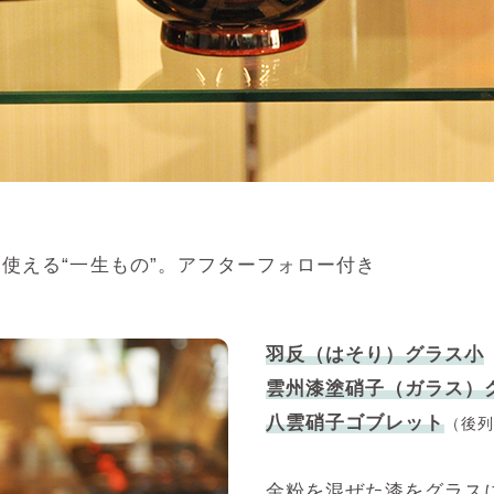
使える“一生もの”。アフターフォロー付き
羽反（はそり）グラス小
雲州漆塗硝子（ガラス）
八雲硝子ゴブレット
（後列
金粉を混ぜた漆をグラス