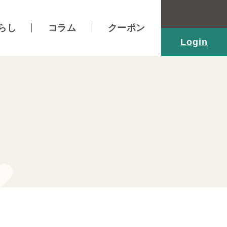
らし
コラム
クーポン
Login