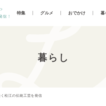
特集
グルメ
おでかけ
暮
暮らし
続く松江の伝統工芸を発信