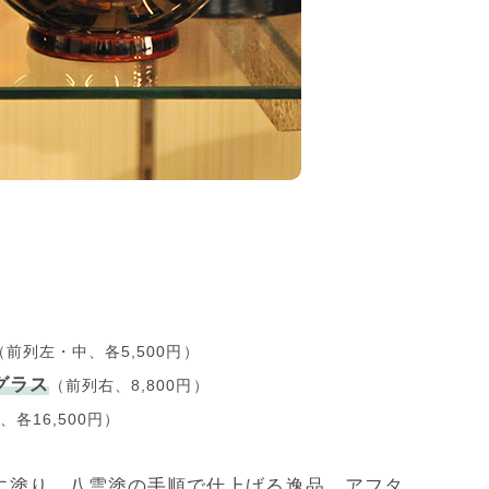
（前列左・中、各5,500円）
グラス
（前列右、8,800円）
、各16,500円）
に塗り、八雲塗の手順で仕上げる逸品。アフタ