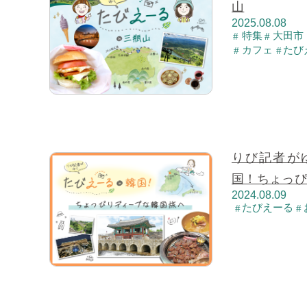
山
2025.08.08
特集
大田市
カフェ
たび
りび記者がゆ
国！ちょっ
2024.08.09
たびえーる