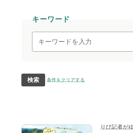
キーワード
検索
条件をクリアする
りび記者がゆ