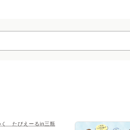
く たびえーるin三瓶