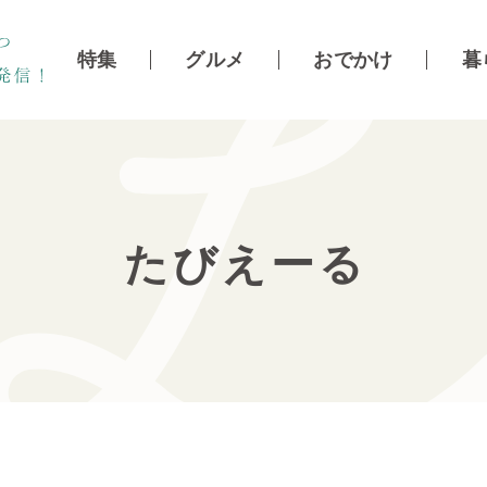
特集
グルメ
おでかけ
暮
たびえーる