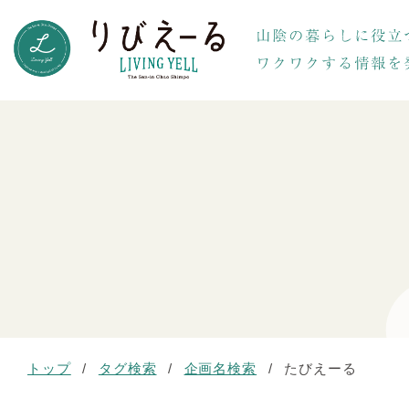
トップ
/
タグ検索
/
企画名検索
/
たびえーる