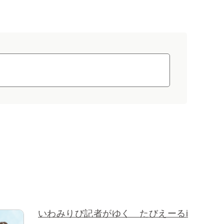
いわみりび記者がゆく たびえーるi