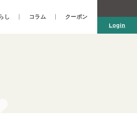
らし
コラム
クーポン
Login