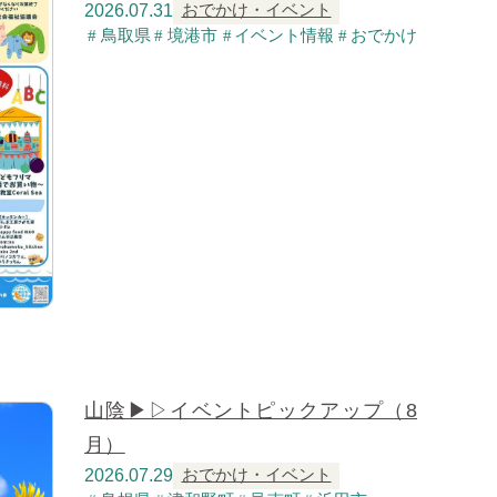
2026.07.31
おでかけ・イベント
鳥取県
境港市
イベント情報
おでかけ
山陰▶▷イベントピックアップ（8
月）
2026.07.29
おでかけ・イベント