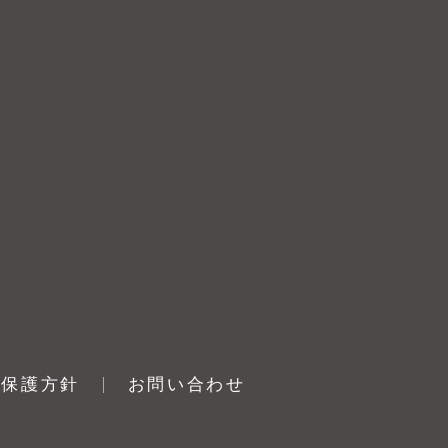
報保護方針
お問い合わせ