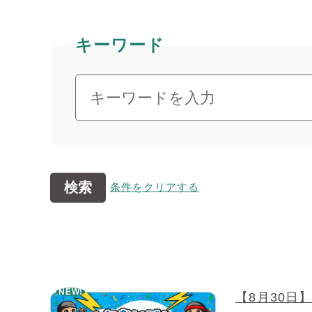
キーワード
検索
条件をクリアする
NEW!
【8月30日