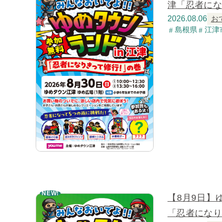
津「忍者に
2026.08.06
お
島根県
江津
NEW!
【8月9日】
「忍者にな