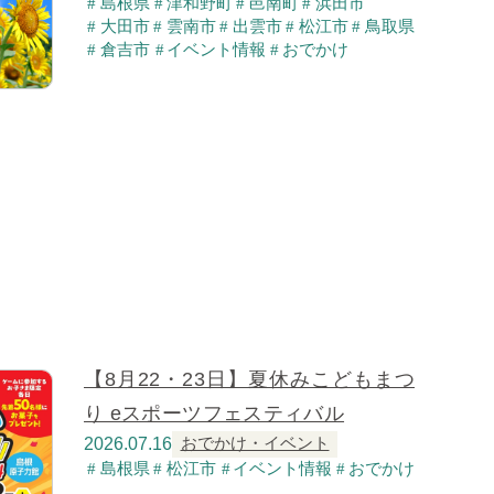
島根県
津和野町
邑南町
浜田市
大田市
雲南市
出雲市
松江市
鳥取県
倉吉市
イベント情報
おでかけ
【8月22・23日】夏休みこどもまつ
り eスポーツフェスティバル
2026.07.16
おでかけ・イベント
島根県
松江市
イベント情報
おでかけ