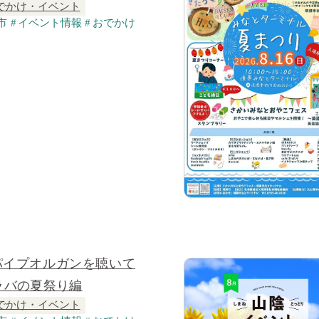
でかけ・イベント
市
イベント情報
おでかけ
パイプオルガンを聴いて
ラバの夏祭り編
でかけ・イベント