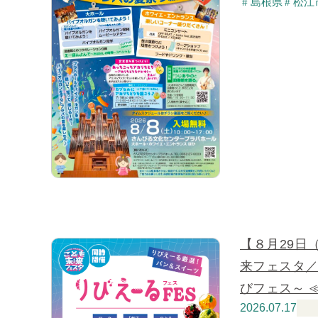
島根県
松江
【８月29日
来フェスタ／
びフェス～ 
2026.07.17