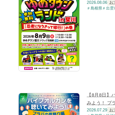
2026.08.06
お
島根県
出雲
【8月8日】
みよう！ プ
2026.07.29
お