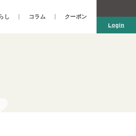
らし
コラム
クーポン
Login