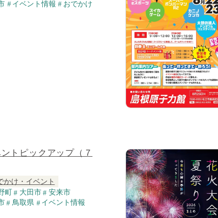
市
イベント情報
おでかけ
ベントピックアップ（７
でかけ・イベント
野町
大田市
安来市
市
鳥取県
イベント情報