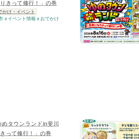
なりきって修行！」の巻
でかけ・イベント
市
イベント情報
おでかけ
NEW!
ゆめタウンランドin斐川
りきって修行！」の巻