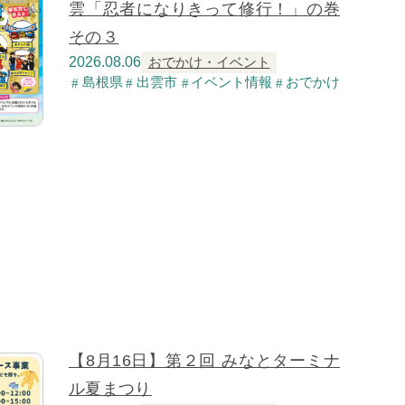
雲「忍者になりきって修行！」の巻
その３
2026.08.06
おでかけ・イベント
島根県
出雲市
イベント情報
おでかけ
【8月16日】第２回 みなとターミナ
ル夏まつり