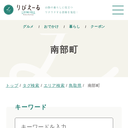
グルメ
おでかけ
暮らし
クーポン
南部町
トップ
/
タグ検索
/
エリア検索
/
鳥取県
/
南部町
キーワード