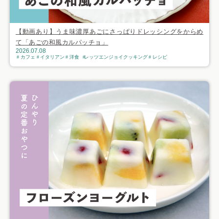
【動画あり】うま味濃厚あごにさっぱりドレッシングをからめ
て「あごの和風カルパッチョ」
2026.07.08
カフェ
イタリアン
洋食
レッツエンジョイクッキング
レシピ