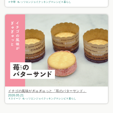
中華
レッツエンジョイクッキング
レシピ
暮らし
イチゴの風味がぎゅぎゅっと「苺のバターサンド」
2026.05.21
スイーツ
レッツエンジョイクッキング
レシピ
暮らし