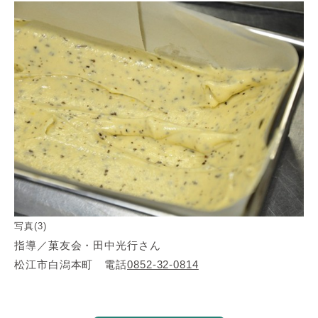
写真(3)
指導／菓友会・田中光行さん
松江市白潟本町 電話
0852-32-0814