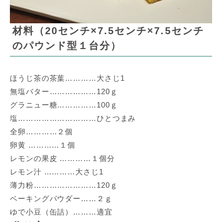
材料（20センチ×7.5センチ×7.5センチ
のパウンド型１台分）
ほうじ茶の茶葉…………大さじ1
無塩バター………………120ｇ
グラニュー糖……………100ｇ
塩…………………………ひとつまみ
全卵…………２個
卵黄 …………１個
レモンの果皮 …………１個分
レモン汁 …………大さじ1
薄力粉……………………120ｇ
ベーキングパウダー……２ｇ
ゆで小豆（缶詰）………適宜