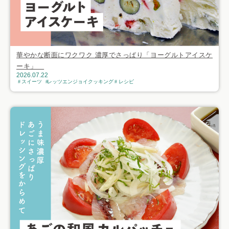
華やかな断面にワクワク 濃厚でさっぱり「ヨーグルトアイスケ
ーキ」
2026.07.22
スイーツ
レッツエンジョイクッキング
レシピ