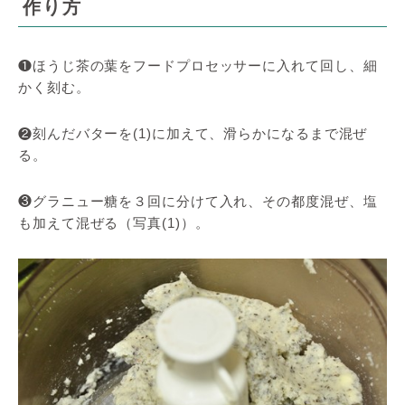
作り方
❶ほうじ茶の葉をフードプロセッサーに入れて回し、細
かく刻む。
❷刻んだバターを(1)に加えて、滑らかになるまで混ぜ
る。
❸グラニュー糖を３回に分けて入れ、その都度混ぜ、塩
も加えて混ぜる（写真(1)）。