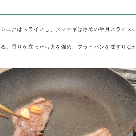
ニンニクはスライスし、タマネギは厚めの半月スライス
る。香りが立ったら火を強め、フライパンを揺すりながら