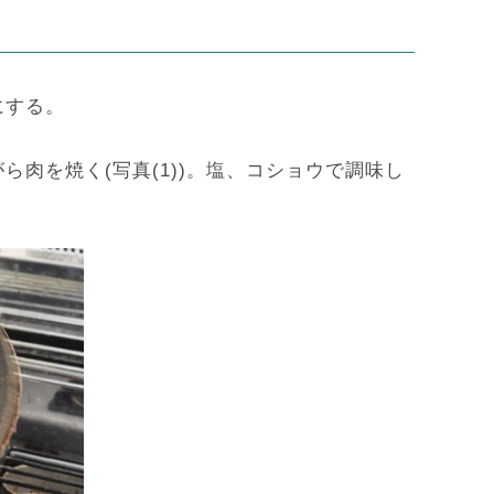
にする。
肉を焼く(写真(1))。塩、コショウで調味し