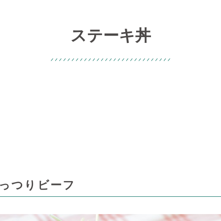
ステーキ丼
っつりビーフ