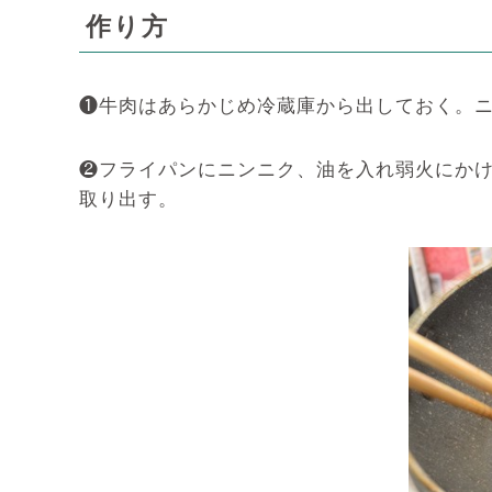
作り方
❶牛肉はあらかじめ冷蔵庫から出しておく。
❷フライパンにニンニク、油を入れ弱火にかけ
取り出す。