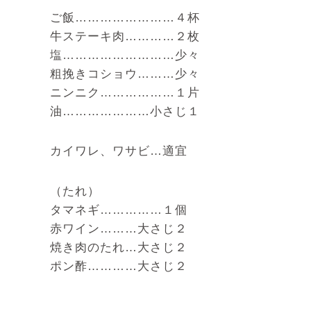
ご飯……………………４杯
牛ステーキ肉…………２枚
塩………………………少々
粗挽きコショウ………少々
ニンニク………………１片
油…………………小さじ１
カイワレ、ワサビ…適宜
（たれ）
タマネギ……………１個
赤ワイン………大さじ２
焼き肉のたれ…大さじ２
ポン酢…………大さじ２