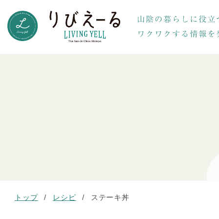
トップ
/
レシピ
/
ステーキ丼