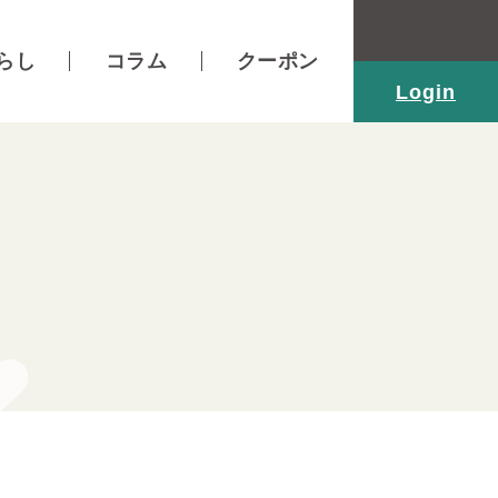
らし
コラム
クーポン
Login