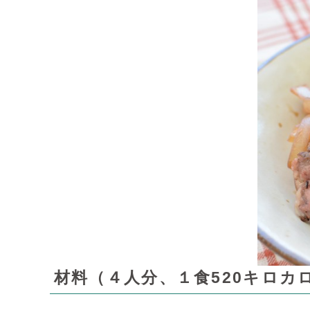
材料（４人分、１食520キロカ