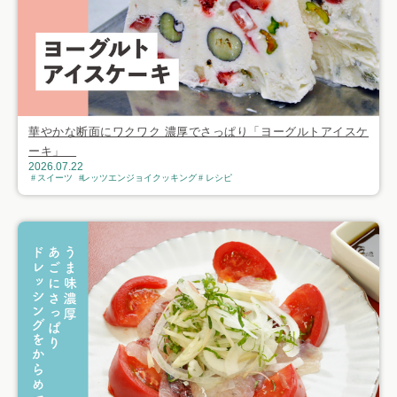
華やかな断面にワクワク 濃厚でさっぱり「ヨーグルトアイスケ
ーキ」
2026.07.22
スイーツ
レッツエンジョイクッキング
レシピ