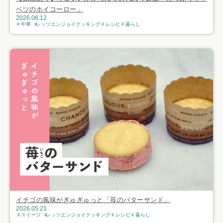
ベツのホイコーロー」
2026.06.12
中華
レッツエンジョイクッキング
レシピ
暮らし
イチゴの風味がぎゅぎゅっと「苺のバターサンド」
2026.05.21
スイーツ
レッツエンジョイクッキング
レシピ
暮らし