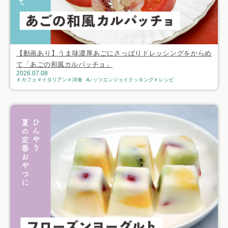
【動画あり】うま味濃厚あごにさっぱりドレッシングをからめ
て「あごの和風カルパッチョ」
2026.07.08
カフェ
イタリアン
洋食
レッツエンジョイクッキング
レシピ