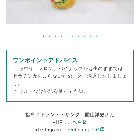
・・・・・・・・・・
ワンポイントアドバイス
・
キウイ、メロン、パイナップルは生のままでは
ゼラチンが固まらないため、必ず湯通しをしましょ
う。
・
フルーツは缶詰を使っても◎。
指導／
トラント・サンク 園山洋史
さん
●HP：
こちら
●Instagram：
trentecinq_164