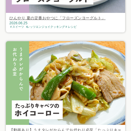
ひんやり 夏の定番おやつに「フローズンヨーグルト」
2026.06.25
スイーツ
レッツエンジョイクッキング
レシピ
【動画あり】うまタレがからんでお代わり必至「たっぷりキャ