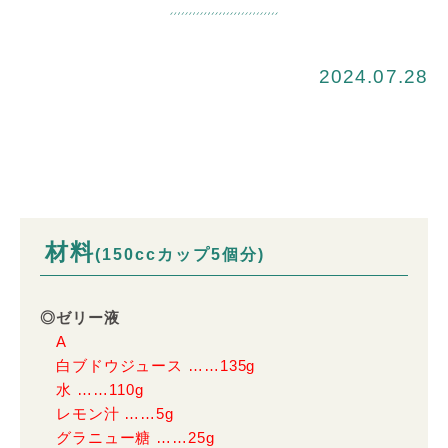
2024.07.28
材料
(150ccカップ5個分)
◎ゼリー液
A
白ブドウジュース ……135g
水 ……110g
レモン汁 ……5g
グラニュー糖 ……25g