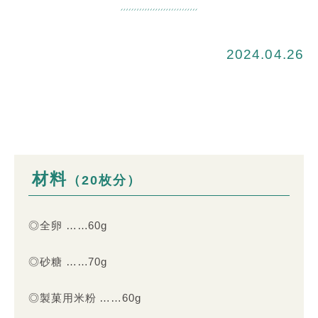
2024.04.26
材料
（20枚分）
◎全卵 ……60g
◎砂糖 ……70g
◎製菓用米粉 ……60g