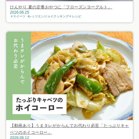
ひんやり 夏の定番おやつに「フローズンヨーグルト」
2026.06.25
スイーツ
レッツエンジョイクッキング
レシピ
【動画あり】うまタレがからんでお代わり必至「たっぷりキャ
ベツのホイコーロー」
2026.06.12