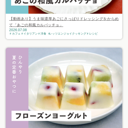
【動画あり】うま味濃厚あごにさっぱりドレッシングをからめ
て「あごの和風カルパッチョ」
2026.07.08
カフェ
イタリアン
洋食
レッツエンジョイクッキング
レシピ