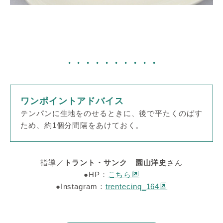
・・・・・・・・・・
ワンポイントアドバイス
テンパンに生地をのせるときに、後で平たくのばす
ため、約1個分間隔をあけておく。
指導／
トラント・サンク 園山洋史
さん
●HP：
こちら
●Instagram：
trentecinq_164