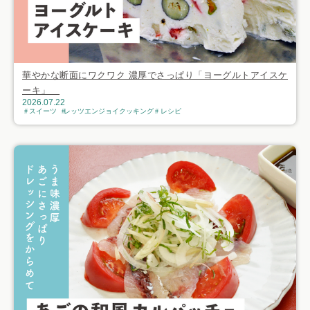
華やかな断面にワクワク 濃厚でさっぱり「ヨーグルトアイスケ
ーキ」
2026.07.22
スイーツ
レッツエンジョイクッキング
レシピ