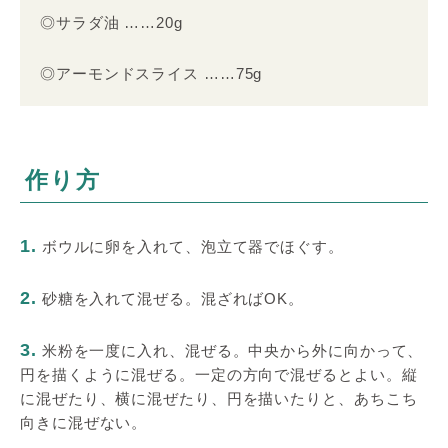
◎サラダ油 ……20g
◎アーモンドスライス ……75g
作り方
1.
ボウルに卵を入れて、泡立て器でほぐす。
2.
砂糖を入れて混ぜる。混ざればOK。
3.
米粉を一度に入れ、混ぜる。中央から外に向かって、
円を描くように混ぜる。一定の方向で混ぜるとよい。縦
に混ぜたり、横に混ぜたり、円を描いたりと、あちこち
向きに混ぜない。