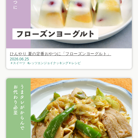
ひんやり 夏の定番おやつに「フローズンヨーグルト」
2026.06.25
スイーツ
レッツエンジョイクッキング
レシピ