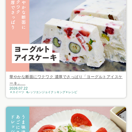
華やかな断面にワクワク 濃厚でさっぱり「ヨーグルトアイスケ
ーキ」
2026.07.22
スイーツ
レッツエンジョイクッキング
レシピ