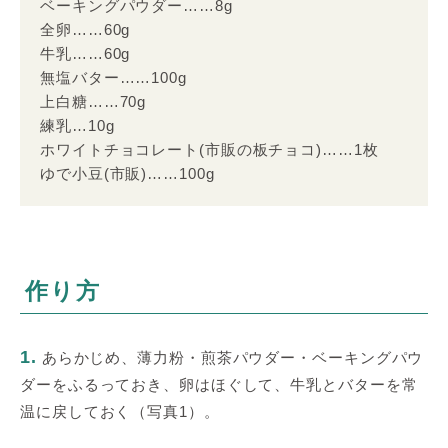
ベーキングパウダー……8g
全卵……60g
牛乳……60g
無塩バター……100g
上白糖……70g
練乳…10g
ホワイトチョコレート(市販の板チョコ)……1枚
ゆで小豆(市販)……100g
作り方
1.
あらかじめ、薄力粉・煎茶パウダー・ベーキングパウ
ダーをふるっておき、卵はほぐして、牛乳とバターを常
温に戻しておく（写真1）。