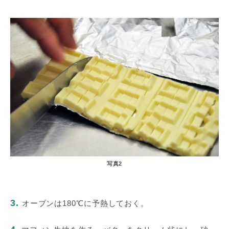
写真2
3.
オーブンは180℃に予熱しておく。