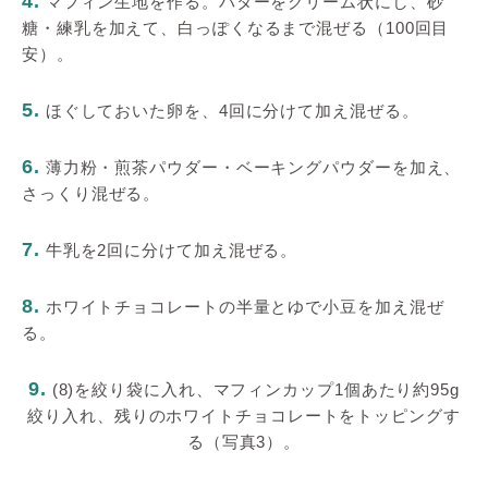
4.
マフィン生地を作る。バターをクリーム状にし、砂
糖・練乳を加えて、白っぽくなるまで混ぜる（100回目
安）。
5.
ほぐしておいた卵を、4回に分けて加え混ぜる。
6.
薄力粉・煎茶パウダー・ベーキングパウダーを加え、
さっくり混ぜる。
7.
牛乳を2回に分けて加え混ぜる。
8.
ホワイトチョコレートの半量とゆで小豆を加え混ぜ
る。
9.
(8)を絞り袋に入れ、マフィンカップ1個あたり約95g
絞り入れ、残りのホワイトチョコレートをトッピングす
る（写真3）。