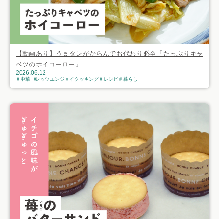
【動画あり】うまタレがからんでお代わり必至「たっぷりキャ
ベツのホイコーロー」
2026.06.12
中華
レッツエンジョイクッキング
レシピ
暮らし