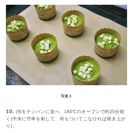
写真３
10.
(9)をテンパンに並べ、180℃のオーブンで約25分焼
く(中央に竹串を刺して、何もついてこなければ焼き上が
り)。