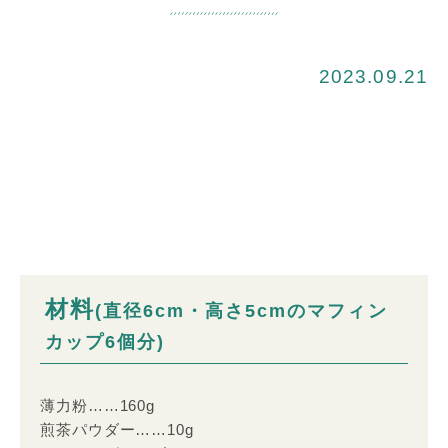
2023.09.21
材料
(直径6cm・高さ5cmのマフィン
カップ6個分)
薄力粉……160g
煎茶パウダー……10g