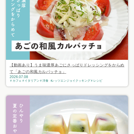
【動画あり】うま味濃厚あごにさっぱりドレッシングをからめ
て「あごの和風カルパッチョ」
2026.07.08
カフェ
イタリアン
洋食
レッツエンジョイクッキング
レシピ