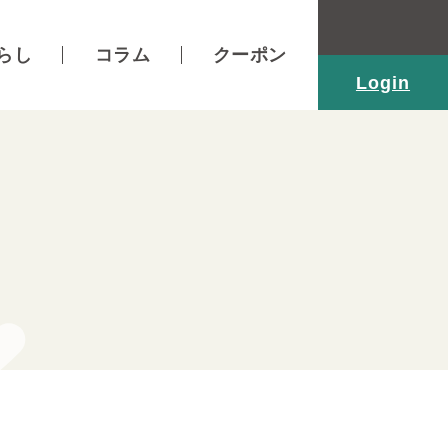
らし
コラム
クーポン
Login