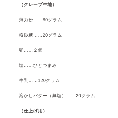
（クレープ生地）
薄力粉……80グラム
粉砂糖……20グラム
卵……２個
塩……ひとつまみ
牛乳……120グラム
溶かしバター（無塩）……20グラム
（仕上げ用）