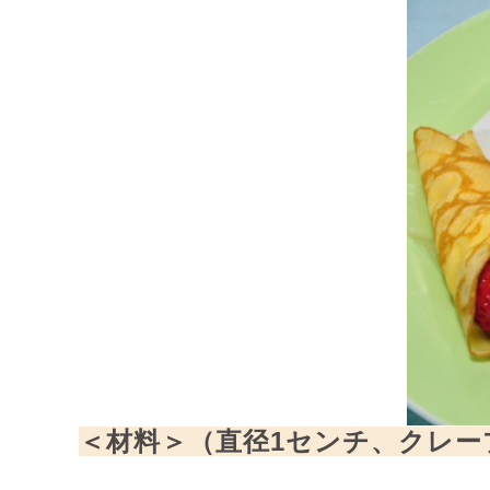
＜材料＞（直径1センチ、ク