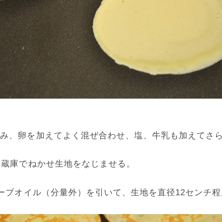
込み、卵を加えてよく混ぜ合わせ、塩、牛乳も加えてさ
冷蔵庫でねかせ生地をなじませる。
リーブオイル（分量外）を引いて、生地を直径12センチ