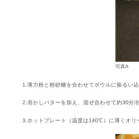
写真A
1.薄力粉と粉砂糖を合わせてボウルに振るい
2.溶かしバターを加え、混ぜ合わせて約30分
3.ホットプレート（温度は140℃）に薄くオ