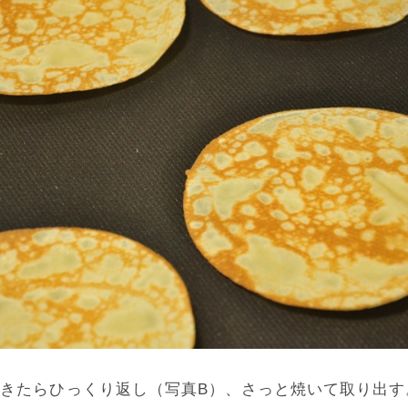
てきたらひっくり返し（写真B）、さっと焼いて取り出す