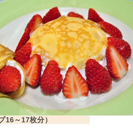
レープ16～17枚分）