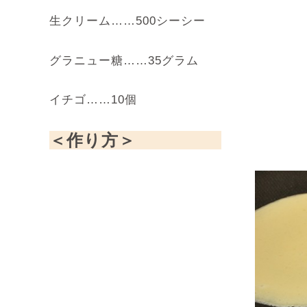
生クリーム……500シーシー
グラニュー糖……35グラム
イチゴ……10個
＜作り方＞