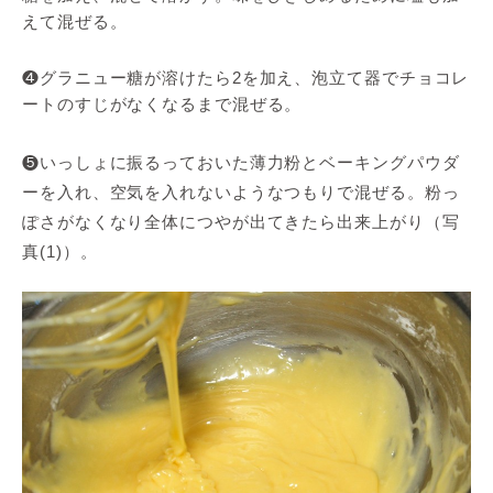
えて混ぜる。
❹グラニュー糖が溶けたら2を加え、泡立て器でチョコレ
ートのすじがなくなるまで混ぜる。
❺いっしょに振るっておいた薄力粉とベーキングパウダ
ーを入れ、空気を入れないようなつもりで混ぜる。粉っ
ぽさがなくなり全体につやが出てきたら出来上がり（写
真(1)）。