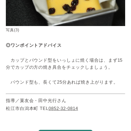
写真(3)
◎ワンポイントアドバイス
カップとパウンド型をいっしょに焼く場合は、まず15
分でカップの方の焼き具合をチェックしましょう。
パウンド型も、長くて25分あれば焼き上がります。
指導／菓友会・田中光行さん
松江市白潟本町 TEL
0852-32-0814