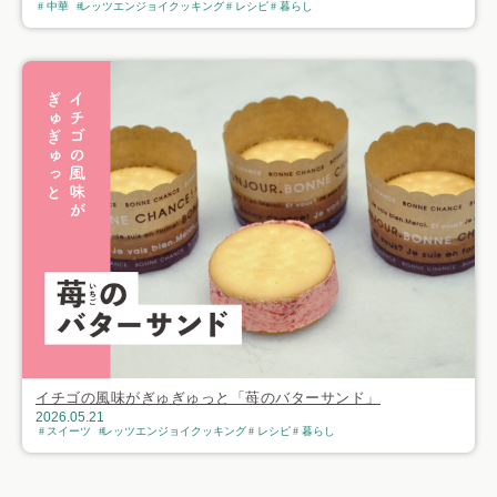
中華
レッツエンジョイクッキング
レシピ
暮らし
イチゴの風味がぎゅぎゅっと「苺のバターサンド」
2026.05.21
スイーツ
レッツエンジョイクッキング
レシピ
暮らし