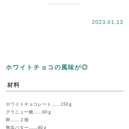
2023.01.13
ホワイトチョコの風味が◎
材料
ホワイトチョコレート……150ｇ
グラニュー糖……60ｇ
卵……２個
無塩バター……80ｇ