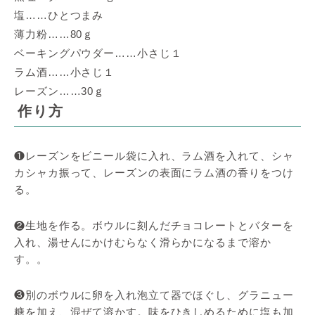
塩……ひとつまみ
薄力粉……80ｇ
ベーキングパウダー……小さじ１
ラム酒……小さじ１
レーズン……30ｇ
作り方
❶レーズンをビニール袋に入れ、ラム酒を入れて、シャ
カシャカ振って、レーズンの表面にラム酒の香りをつけ
る。
❷生地を作る。ボウルに刻んだチョコレートとバターを
入れ、湯せんにかけむらなく滑らかになるまで溶か
す。。
❸別のボウルに卵を入れ泡立て器でほぐし、グラニュー
糖を加え、混ぜて溶かす。味をひきしめるために塩も加