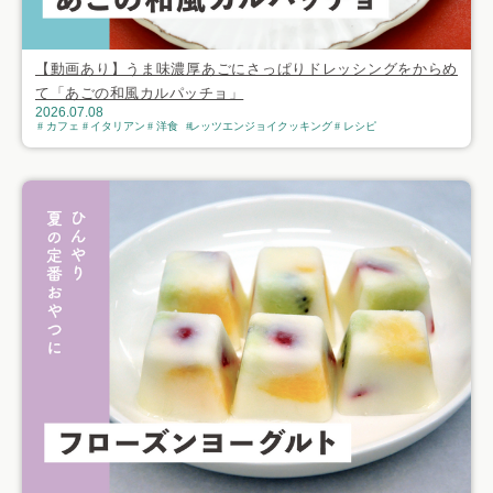
【動画あり】うま味濃厚あごにさっぱりドレッシングをからめ
て「あごの和風カルパッチョ」
2026.07.08
カフェ
イタリアン
洋食
レッツエンジョイクッキング
レシピ