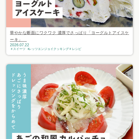
華やかな断面にワクワク 濃厚でさっぱり「ヨーグルトアイスケ
ーキ」
2026.07.22
スイーツ
レッツエンジョイクッキング
レシピ