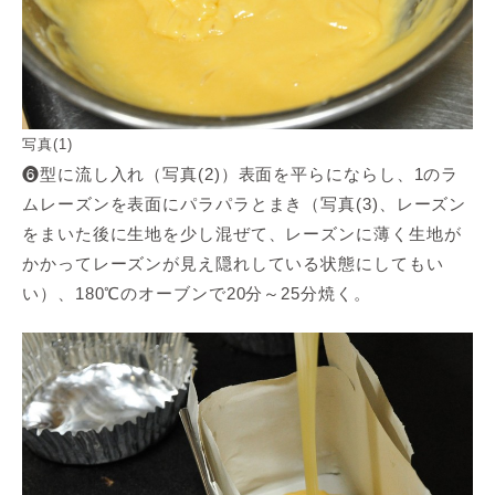
写真(1)
❻型に流し入れ（写真(2)）表面を平らにならし、1のラ
ムレーズンを表面にパラパラとまき（写真(3)、レーズン
をまいた後に生地を少し混ぜて、レーズンに薄く生地が
かかってレーズンが見え隠れしている状態にしてもい
い）、180℃のオーブンで20分～25分焼く。