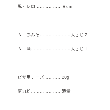
豚ヒレ肉………………８cm
Ａ 赤みそ…………………大さじ２
Ａ 酒………………………大さじ１
ピザ用チーズ…………20g
薄力粉…………………適量