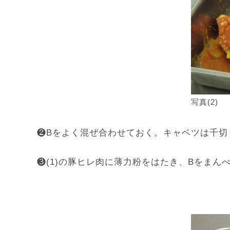
写真(2)
❷Bをよく混ぜ合わせておく。キャベツは千切
❸(1)の豚ヒレ肉に薄力粉をはたき、Bをまんべ