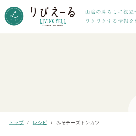
トップ
/
レシピ
/
みそチーズトンカツ