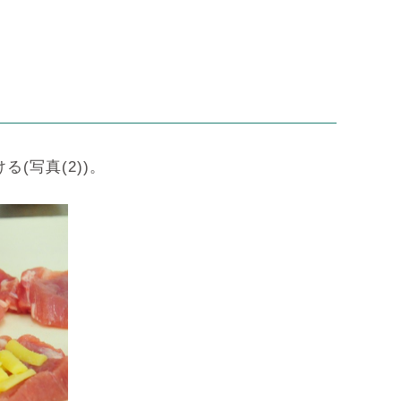
(写真(2))。