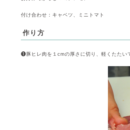
付け合わせ：キャベツ、ミニトマト
作り方
❶豚ヒレ肉を１cmの厚さに切り、軽くたたいて広