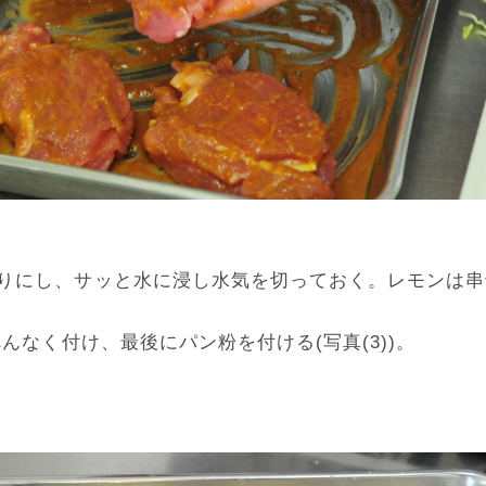
りにし、サッと水に浸し水気を切っておく。レモンは串
んなく付け、最後にパン粉を付ける(写真(3))。