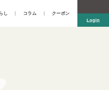
らし
コラム
クーポン
Login