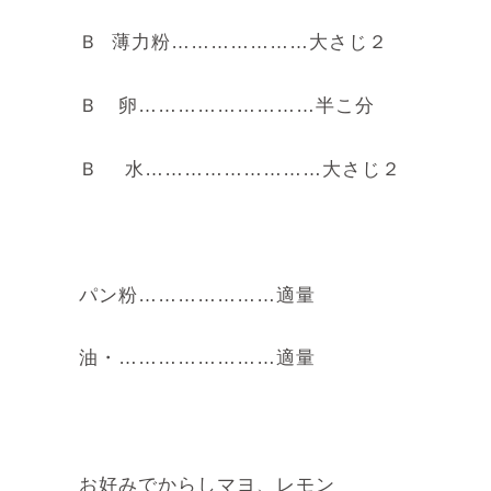
Ｂ 薄力粉…………………大さじ２
Ｂ 卵………………………半こ分
Ｂ 水………………………大さじ２
パン粉…………………適量
油・……………………適量
お好みでからしマヨ、レモン