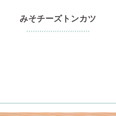
みそチーズトンカツ