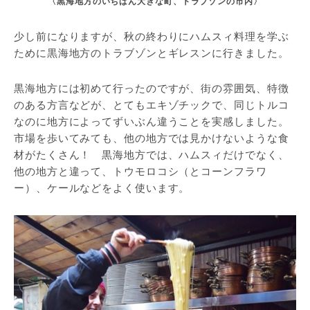
〈黒海地方のいちばん大きな町、トラブゾンの市内〉
少し前になりますが、秋の終わりにハムスィ料理を学ぶ
ために黒海地方のトラブゾンとギレスンに行きました。
黒海地方には初めて行ったのですが、街の雰囲気、特徴
のある方言などが、とてもエキゾチックで、同じトルコ
なのに地方によってずいぶん違うことを実感しました。
市場を歩いてみても、他の地方では見かけないような食
材がたくさん！ 黒海地方では、ハムスィだけでなく、
他の地方と違って、トウモロコシ（とコーンフラワ
ー）、ケールなどをよく使います。