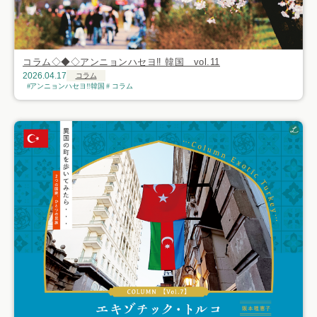
コラム◇◆◇アンニョンハセヨ‼ 韓国 vol.11
2026.04.17
コラム
アンニョンハセヨ‼韓国
コラム