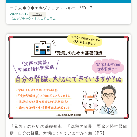
コラム◆◇◆エキゾチック・トルコ VOL.7
2026.03.17
コラム
エキゾチック・トルコ
コラム
「元気」のための基礎知識 「沈黙の臓器」腎臓と慢性腎臓
病 自分の腎臓、大切にできていますか？編【PR】