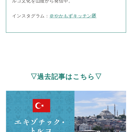
ルコ文化を山陰から発信中。
インスタグラム：
＠やかもずキッチン
▽過去記事はこちら▽