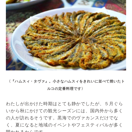
〈『ハムスィ・タヴァ』。小さなハムスィをきれいに並べて焼いたト
ルコの定番料理です〉
わたしが出かけた時期はとても静かでしたが、５月ぐら
いから秋にかけての観光シーズンには、国内外から多く
の人が訪れるそうです。黒海でのヴァカンスだけでな
く、夏になると地域のイベントやフェスティバルが多く
開かれるからです。