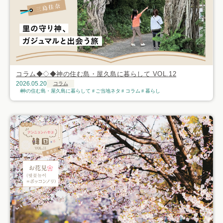
コラム◆◇◆神の住む島・屋久島に暮らして VOL.12
2026.05.20
コラム
神の住む島・屋久島に暮らして
ご当地ネタ
コラム
暮らし