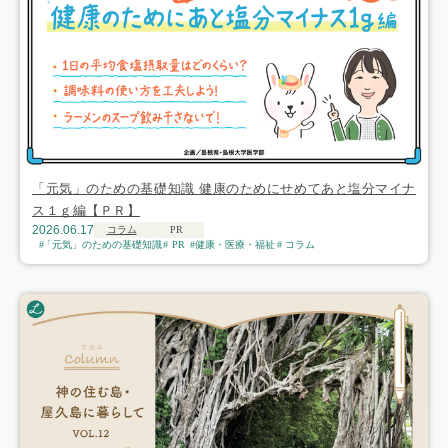
「元気」のための基礎知識 健康のためにせめてあと塩分マイナ
ス１ｇ編【ＰＲ】
2026.06.17
コラム
PR
「元気」のための基礎知識
PR
健康・医療・福祉
コラム