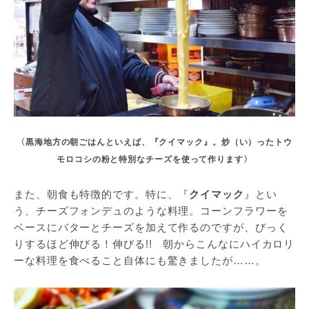
〈黒海地方の朝ごはんといえば、『クイマック』。炒（い）ったトウ
モロコシの粉と特別なチーズを使って作ります〉
また、朝食も特徴的です。特に、『
クイマック
』とい
う、チーズフォンデュのような料理。コーンフラワーを
ベースにバターとチーズを加えて作るのですが、びっく
りするほど伸びる！伸びる!! 朝からこんなにハイカロリ
ーな料理を食べること自体にも驚きましたが……。