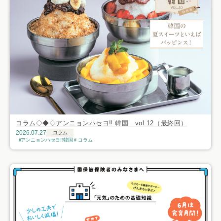
コラム◇◆◇アンニョンハセヨ‼ 韓国 vol.12（最終回）
2026.07.27
コラム
アンニョンハセヨ‼韓国
コラム