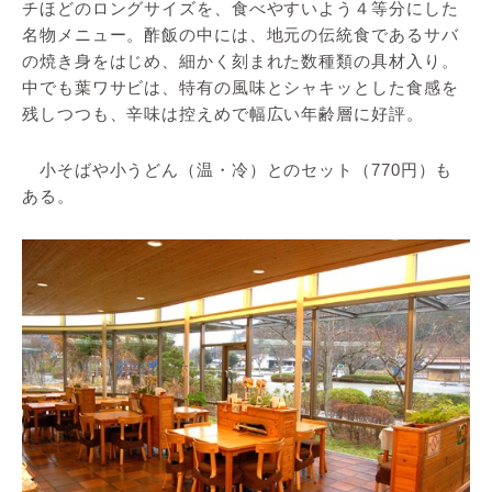
チほどのロングサイズを、食べやすいよう４等分にした
名物メニュー。酢飯の中には、地元の伝統食であるサバ
の焼き身をはじめ、細かく刻まれた数種類の具材入り。
中でも葉ワサビは、特有の風味とシャキッとした食感を
残しつつも、辛味は控えめで幅広い年齢層に好評。
小そばや小うどん（温・冷）とのセット（770円）も
ある。