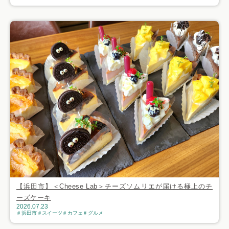
【浜田市】＜Cheese Lab＞チーズソムリエが届ける極上のチ
ーズケーキ
2026.07.23
浜田市
スイーツ
カフェ
グルメ