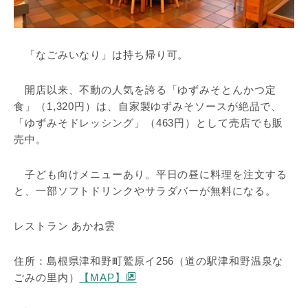
「なごみいなり」は持ち帰り可。
開店以来、不動の人気を誇る「ゆずみそとんかつ定
食」（1,320円）は、自家製ゆずみそソースが絶品で、
「ゆずみそドレッシング」（463円）として売店でも販
売中。
子ども向けメニューあり。平日の昼に料理を注文する
と、一部ソフトドリンクやサラダバーが無料になる。
レストラン あかね雲
住所：島根県津和野町鷲原イ256（道の駅津和野温泉な
ごみの里内）
【MAP】