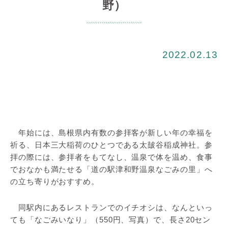
野）
2022.02.13
年始には、島根県内有数の参拝客が新しい年の幸福を
祈る、日本三大稲荷のひとつである太皷谷稲成神社。参
拝の際には、参拝者をもてなし、温泉で体を温め、食事
でおなかも満たせる「道の駅津和野温泉なごみの里」へ
の立ち寄りがおすすめ。
同駅内にあるレストランでのイチオシは、なんといっ
ても「なごみいなり」（550円、写真）で、長さ20セン