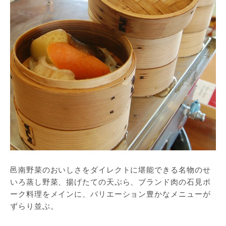
邑南野菜のおいしさをダイレクトに堪能できる名物のせ
いろ蒸し野菜、揚げたての天ぷら、ブランド肉の石見ポ
ーク料理をメインに、バリエーション豊かなメニューが
ずらり並ぶ。