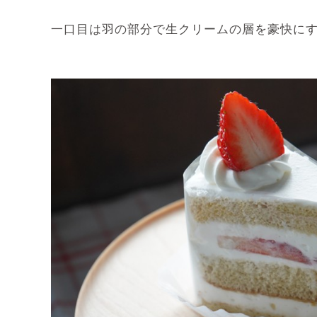
一口目は羽の部分で生クリームの層を豪快にす