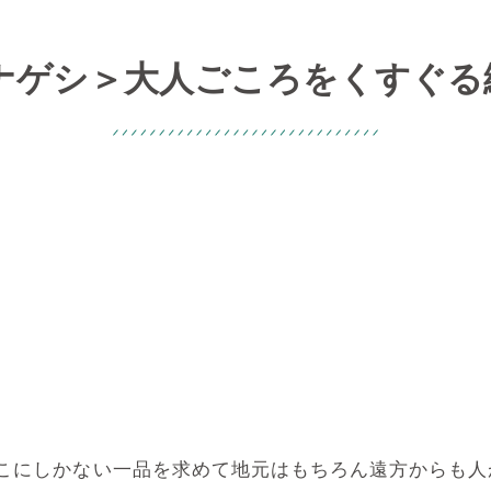
ヒナゲシ＞大人ごころをくすぐる
こにしかない一品を求めて地元はもちろん遠方からも人