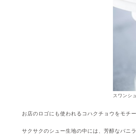
スワンシ
お店のロゴにも使われるコハクチョウをモチ
サクサクのシュー生地の中には、芳醇なバニ