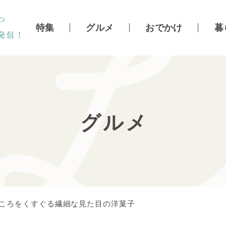
特集
グルメ
おでかけ
暮
グルメ
ごころをくすぐる繊細な見た目の洋菓子