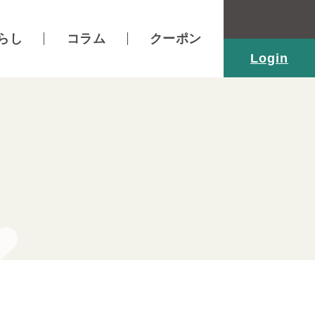
らし
コラム
クーポン
Login