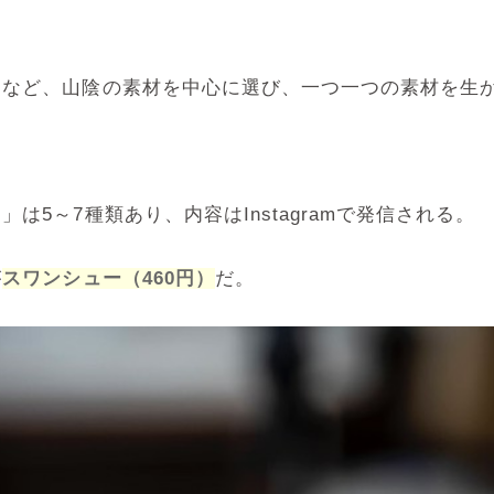
ツなど、山陰の素材を中心に選び、一つ一つの素材を生
5～7種類あり、内容はInstagramで発信される。
が
スワンシュー（460円）
だ。