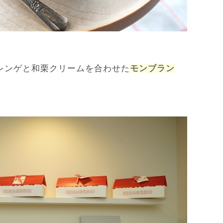
レンゲと和栗クリームを合わせた
モンブラン