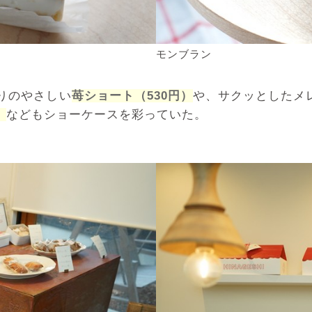
モンブラン
りのやさしい
苺ショート（530円）
や、サクッとしたメ
）
などもショーケースを彩っていた。