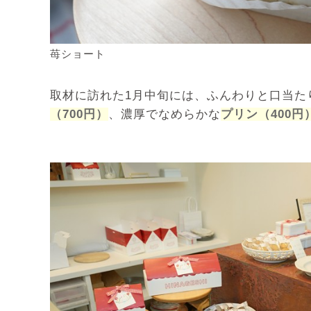
苺ショート
取材に訪れた1月中旬には、ふんわりと口当た
（700円）
、濃厚でなめらかな
プリン（400円