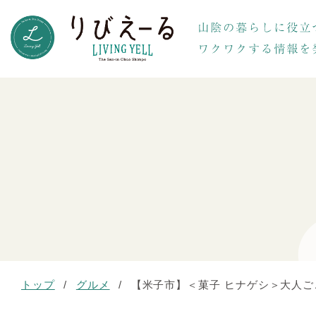
トップ
/
グルメ
/
【米子市】＜菓子 ヒナゲシ＞大人