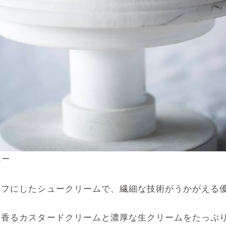
ュー
ーフにしたシュークリームで、繊細な技術がうかがえる
ラ香るカスタードクリームと濃厚な生クリームをたっぷ