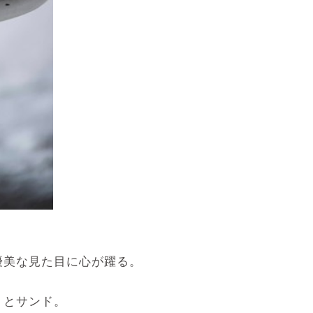
優美な見た目に心が躍る。
りとサンド。