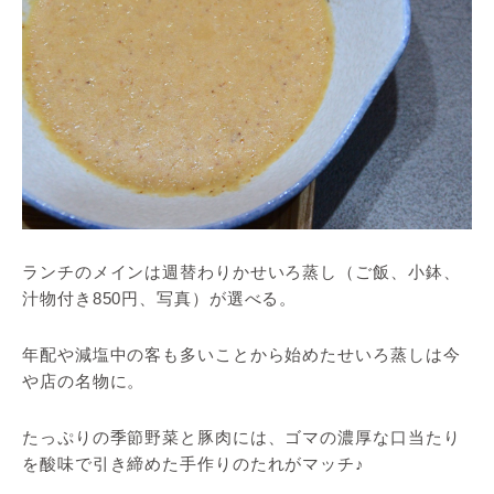
ランチのメインは週替わりかせいろ蒸し（ご飯、小鉢、
汁物付き850円、写真）が選べる。
年配や減塩中の客も多いことから始めたせいろ蒸しは今
や店の名物に。
たっぷりの季節野菜と豚肉には、ゴマの濃厚な口当たり
を酸味で引き締めた手作りのたれがマッチ♪