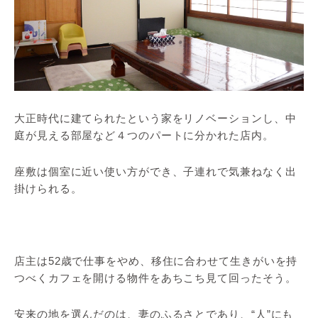
大正時代に建てられたという家をリノベーションし、中
庭が見える部屋など４つのパートに分かれた店内。
座敷は個室に近い使い方ができ、子連れで気兼ねなく出
掛けられる。
店主は52歳で仕事をやめ、移住に合わせて生きがいを持
つべくカフェを開ける物件をあちこち見て回ったそう。
安来の地を選んだのは、妻のふるさとであり、“人”にも