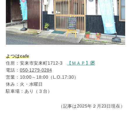
よつはcafe
住所：安来市安来町1712-3
【ＭＡＰ】
電話：
050-1279-0284
営業：10:00～18:00（L.O.17:30）
休み：火・水曜日
駐車場：あり（３台）
（記事は2025年２月23日現在）