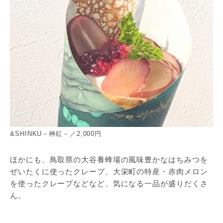
&SHINKU－神紅－／2,000円
ほかにも、鳥取県の大谷養蜂場の風味豊かなはちみつを
ぜいたくに使ったクレープ、大栄町の特産・赤肉メロン
を使ったクレープなどなど、気になる一品が盛りだくさ
ん。