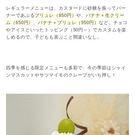
レギュラーメニューは、カスタードに砂糖を振ってバー
ナーであぶる
ブリュレ（850円）
や、
バナナ＋生クリー
ム（650円）
、
バナナ＋ブリュレ（950円）
など。チョコ
やアイスといったトッピング（50円～）でカスタムを楽
しめるので、子どもも喜ぶこと間違いなし。
四季を感じる限定メニューも多彩で、今の季節はシャイ
ンマスカットやサツマイモのクレープがいち押し！