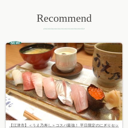
Recommend
おすすめ記事
NEW!
【江津市】＜うえ乃寿し＞コスパ最強！ 平日限定のにぎりセッ