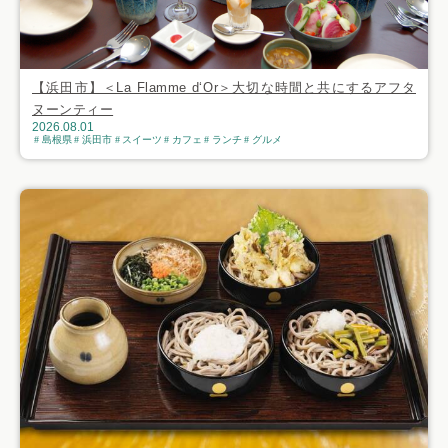
【浜田市】＜La Flamme d‘Or＞大切な時間と共にするアフタ
ヌーンティー
2026.08.01
島根県
浜田市
スイーツ
カフェ
ランチ
グルメ