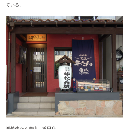
ている。
炭焼牛たん東山 浜田店