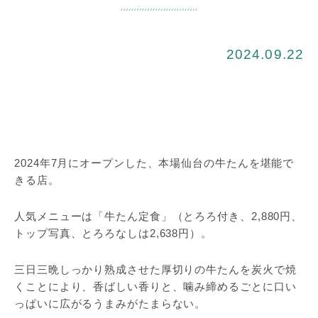
2024.09.22
2024年7月にオープンした、本場仙台の牛たんを堪能で
きる店。
人気メニューは「牛たん定食」（とろろ付き、2,880円、
トップ写真、とろろなしは2,638円）。
三日三晩しっかり熟成させた厚切りの牛たんを炭火で焼
くことにより、香ばしい香りと、噛み締めるごとに口い
っぱいに広がるうまみがたまらない。