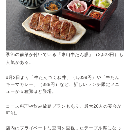
季節の前菜が付いている「東山牛たん膳」（2,528円）も
人気がある。
9月2日より「牛たんつくね丼」（1,098円）や「牛たん
キーマカレー」（988円）など、新しいランチ限定メニ
ューが５種類ほど登場。
コース料理や飲み放題プランもあり、最大20人の宴会が
可能。
店内はプライベートな空間を重視したテーブル席になっ