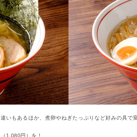
味違いもあるほか、煮卵やねぎたっぷりなど好みの具で
1,080円）を！