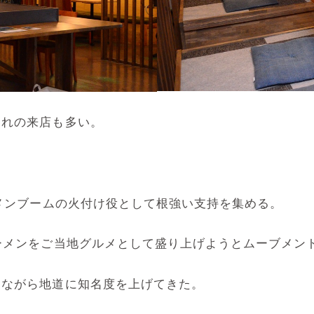
連れの来店も多い。
ーメンブームの火付け役として根強い支持を集める。
ーメンをご当地グルメとして盛り上げようとムーブメン
しながら地道に知名度を上げてきた。