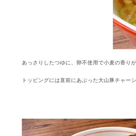
あっさりしたつゆに、卵不使用で小麦の香り
トッピングには直前にあぶった大山豚チャー