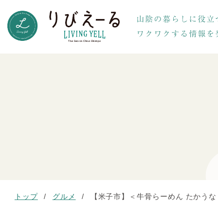
トップ
/
グルメ
/
【米子市】＜牛骨らーめん たかうな