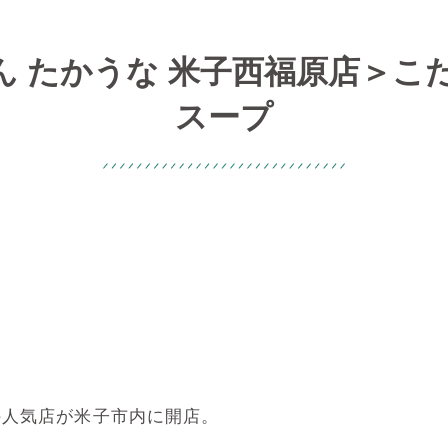
ん たかうな 米子西福原店＞こ
スープ
の人気店が米子市内に開店。