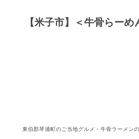
【米子市】＜牛骨らーめ
東伯郡琴浦町のご当地グルメ・牛骨ラーメン