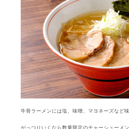
牛骨ラーメンには塩、味噌、マヨネーズなど
がっつりいくなら数量限定のチャーシューメン（