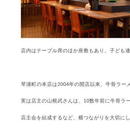
店内はテーブル席のほか座敷もあり、子ども
琴浦町の本店は2004年の開店以来、牛骨ラ
実は店主の山根武さんは、10数年前に牛骨ラ
店主会を結成するなど、横つながりを大切に