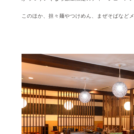
このほか、担々麺やつけめん、まぜそばなど