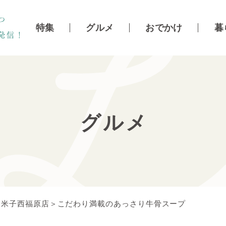
特集
グルメ
おでかけ
暮
グルメ
 米子西福原店＞こだわり満載のあっさり牛骨スープ