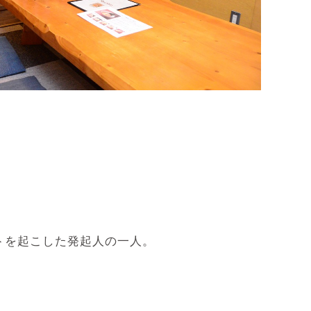
トを起こした発起人の一人。