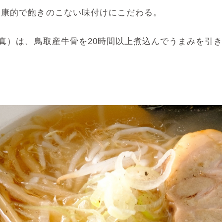
健康的で飽きのこない味付けにこだわる。
写真）は、鳥取産牛骨を20時間以上煮込んでうまみを引