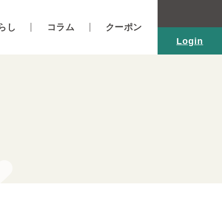
らし
コラム
クーポン
Login