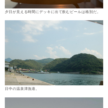
夕日が見える時間にデッキに出て飲むビールは格別だ。
日中の温泉津漁港。