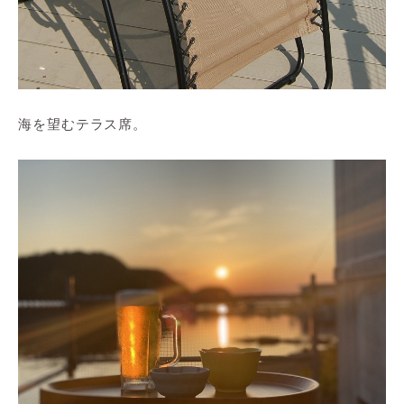
海を望むテラス席。