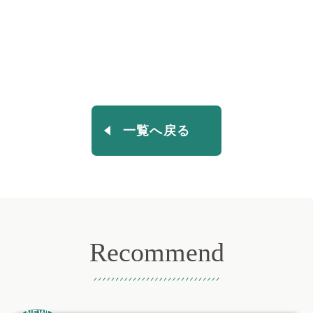
一覧へ戻る
Recommend
おすすめ記事