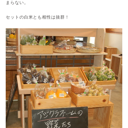
まらない。
セットの白米とも相性は抜群！