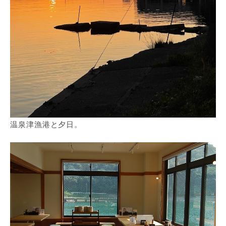
温泉津漁港と夕日。