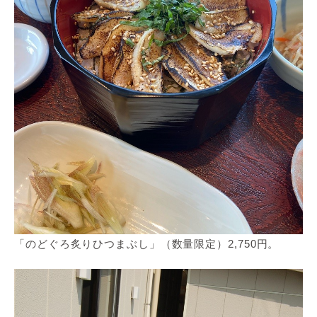
「のどぐろ炙りひつまぶし」（数量限定）2,750円。