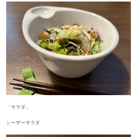
「サラダ」
シーザーサラダ