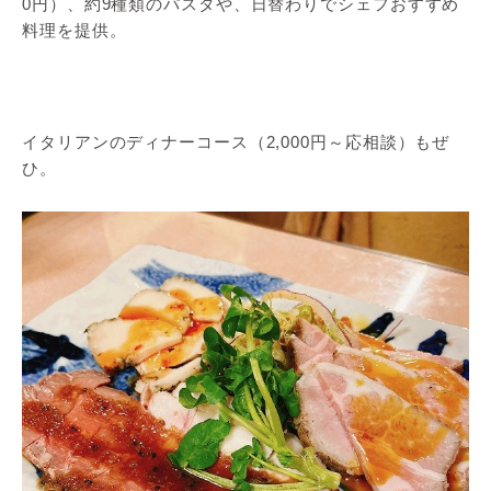
0円）、約9種類のパスタや、日替わりでシェフおすすめ
料理を提供。
イタリアンのディナーコース（2,000円～応相談）もぜ
ひ。