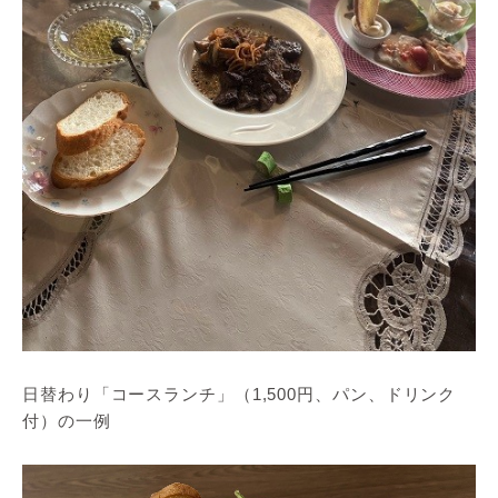
日替わり「コースランチ」（1,500円、パン、ドリンク
付）の一例