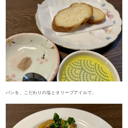
パンを、こだわりの塩とオリーブアイルで。