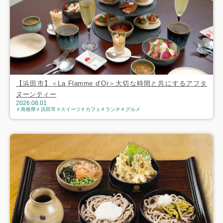
【浜田市】＜La Flamme d‘Or＞大切な時間と共にするアフタ
ヌーンティー
2026.08.01
島根県
浜田市
スイーツ
カフェ
ランチ
グルメ