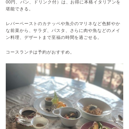
00円、パン、ドリンク付）は、お得に本格イタリアンを
堪能できる。
レバーペーストのカナッペや魚介のマリネなど色鮮やか
な前菜から、サラダ、パスタ、さらに肉や魚などのメイ
ン料理、デザートまで至福の時間を過ごせる。
コースランチは予約がおすすめ。