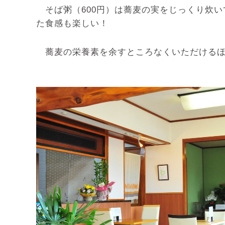
そば粥（600円）は蕎麦の実をじっくり炊
た食感も楽しい！
蕎麦の栄養素を余すところなくいただけるほ