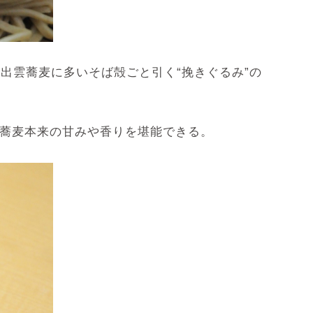
出雲蕎麦に多いそば殻ごと引く“挽きぐるみ”の
る蕎麦本来の甘みや香りを堪能できる。