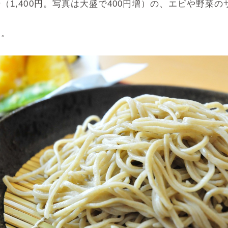
1,400円。写真は大盛で400円増）の、エビや野菜
め。