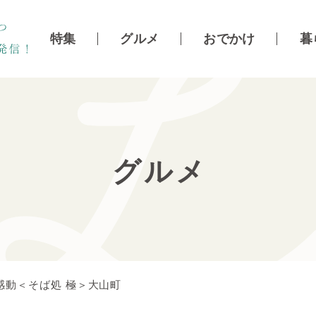
特集
グルメ
おでかけ
暮
グルメ
感動＜そば処 極＞大山町