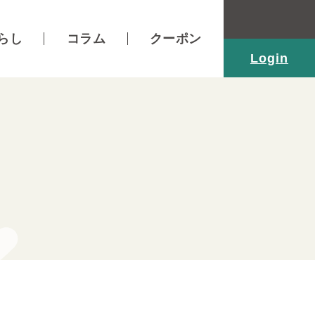
らし
コラム
クーポン
Login