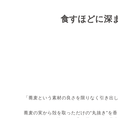
食すほどに深
「蕎麦という素材の良さを限りなく引き出し
蕎麦の実から殻を取っただけの“丸抜き”を