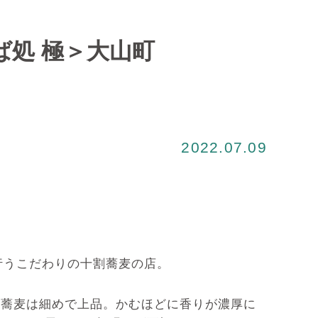
処 極＞大山町
2022.07.09
行うこだわりの十割蕎麦の店。
つ蕎麦は細めで上品。かむほどに香りが濃厚に