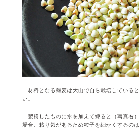
材料となる蕎麦は大山で自ら栽培していると
い。
製粉したものに水を加えて練ると（写真右）
場合、粘り気があるため粒子を細かくするの