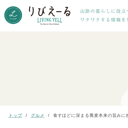
トップ
/
グルメ
/
食すほどに深まる蕎麦本来の旨みに