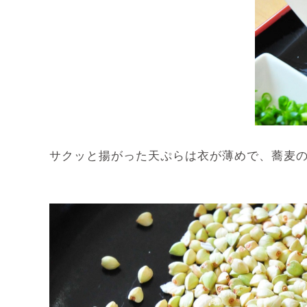
サクッと揚がった天ぷらは衣が薄めで、蕎麦