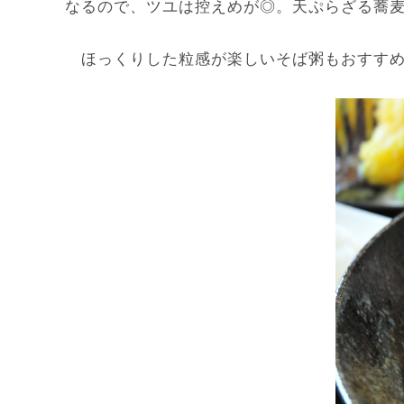
なるので、ツユは控えめが◎。天ぷらざる蕎麦（
ほっくりした粒感が楽しいそば粥もおすす