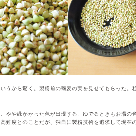
いうから驚く。製粉前の蕎麦の実を見せてもらった。粒
、やや緑がかった色が出現する。ゆでるときもお湯の色
は高難度とのことだが、独自に製粉技術を追求して現在