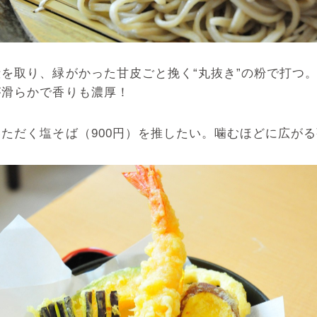
取り、緑がかった甘皮ごと挽く“丸抜き”の粉で打つ。
が滑らかで香りも濃厚！
ただく塩そば（900円）を推したい。噛むほどに広が