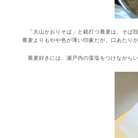
「大山かおりそば」と銘打つ蕎麦は、そば殻を
蕎麦よりもやや色が薄い印象だが、口あたり
蕎麦好きには、瀬戸内の藻塩をつけながらい