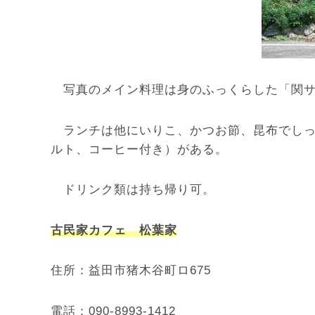
写真のメイン料理は身のふっくらした「関
ランチは他にいりこ、かつお節、昆布でしっか
ルト、コーヒー付き）がある。
ドリンク類は持ち帰り可。
古民家カフェ 松葉家
住所：益田市猪木谷町ロ675
電話：090-8993-1412