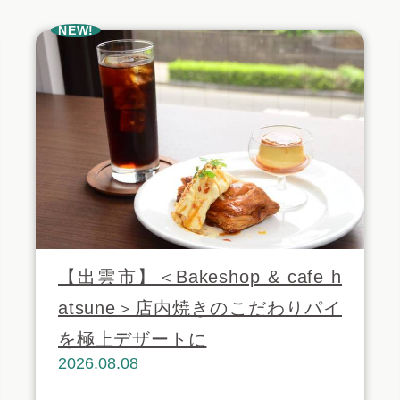
NEW!
【出雲市】＜Bakeshop & cafe h
atsune＞店内焼きのこだわりパイ
を極上デザートに
2026.08.08