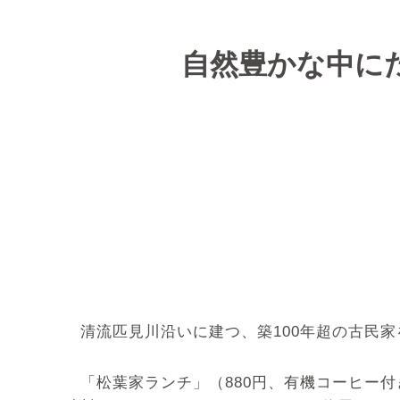
自然豊かな中に
清流匹見川沿いに建つ、築100年超の古民
「松葉家ランチ」（880円、有機コーヒー