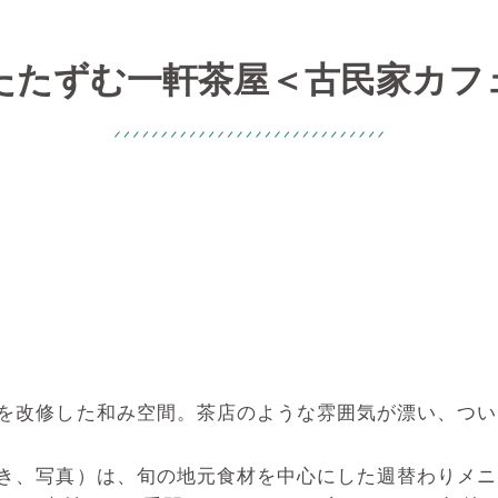
たたずむ一軒茶屋＜古民家カフ
家を改修した和み空間。茶店のような雰囲気が漂い、つ
付き、写真）は、旬の地元食材を中心にした週替わりメ