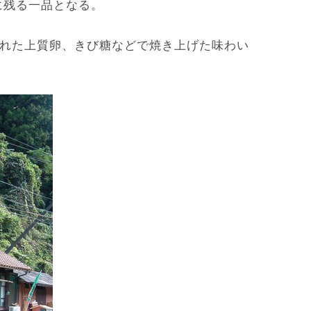
に残る一品となる。
まれた上質卵、きび糖などで焼き上げた味わい