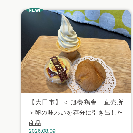
NEW!
【大田市】＜ 旭養鶏舎 直売所
＞卵の味わいを存分に引き出した
商品
2026.08.09