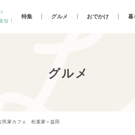
特集
グルメ
おでかけ
暮
グルメ
古民家カフェ 松葉家＞益田