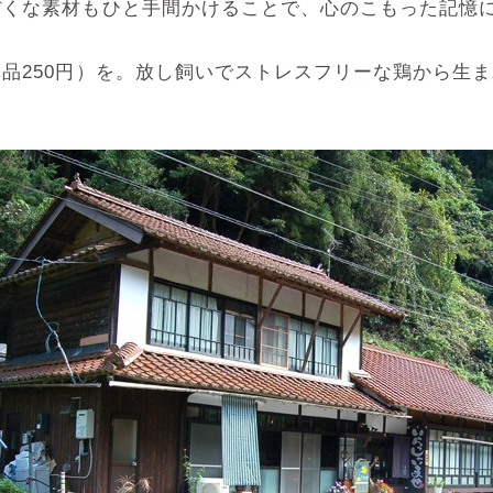
ぼくな素材もひと手間かけることで、心のこもった記憶
品250円）を。放し飼いでストレスフリーな鶏から生