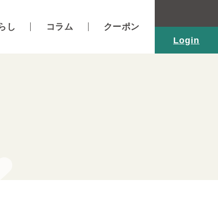
らし
コラム
クーポン
Login