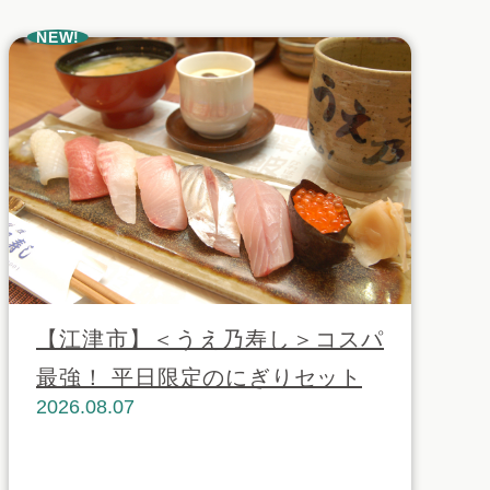
NEW!
【江津市】＜うえ乃寿し＞コスパ
最強！ 平日限定のにぎりセット
2026.08.07