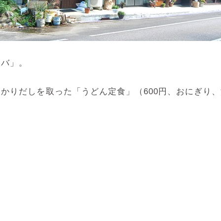
サバ」。
りだしを取った「うどん定食」（600円、おにぎり、