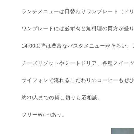
ランチメニューは日替わりワンプレート（ドリン
ワンプレートには必ず肉と魚料理の両方が盛
14:00以降は豊富なパスタメニューがそろい
チーズリゾットやミートドリア、各種スイー
サイフォンで淹れるこだわりのコーヒーもぜ
約20人までの貸し切りも応相談。
フリーWi-Fiあり。