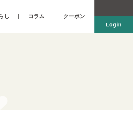
らし
コラム
クーポン
Login