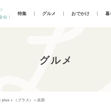
特集
グルメ
おでかけ
暮
グルメ
plus＋（プラス）＞浜田