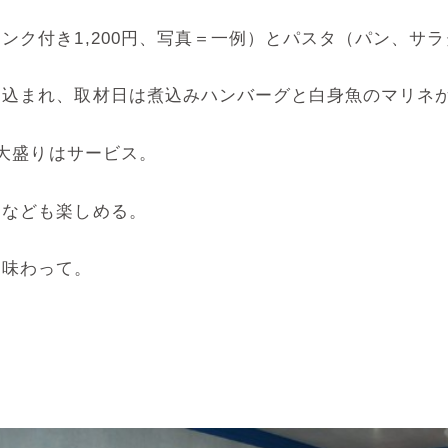
ク付き1,200円、写真＝一例）とパスタ（パン、サラダ
り込まれ、取材日は煮込みハンバーグと白身魚のマリネ
、大盛りはサービス。
ツなども楽しめる。
ひ味わって。