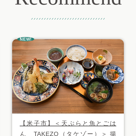
おすすめ記事
NEW!
【米子市】＜天ぷらと魚とごは
ん TAKEZO（タケゾー）＞ 揚