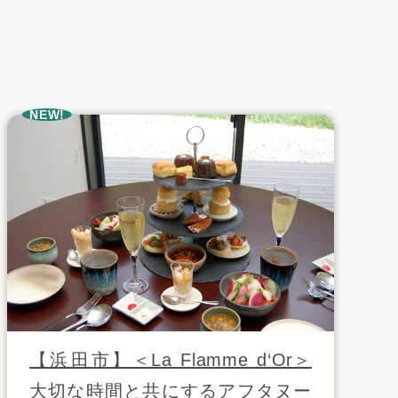
NEW!
【浜田市】＜La Flamme d‘Or＞
大切な時間と共にするアフタヌー