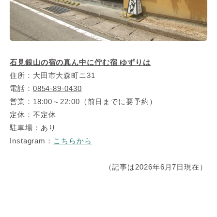
石見銀山の宿の真ん中に佇む宿 ゆずりは
住所：大田市大森町ニ31
電話：
0854-89-0430
営業：18:00～22:00（前日までに要予約）
定休：不定休
駐車場：あり
Instagram：
こちらから
（記事は2026年6月7日現在）