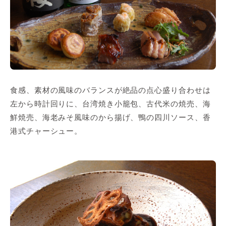
食感、素材の風味のバランスが絶品の点心盛り合わせは
左から時計回りに、台湾焼き小籠包、古代米の焼売、海
鮮焼売、海老みそ風味のから揚げ、鴨の四川ソース、香
港式チャーシュー。