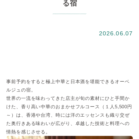
る宿
2026.06.07
事前予約をすると極上中華と日本酒を堪能できるオーベ
ルジュの宿。
世界の一流を味わってきた店主が旬の素材にひと手間か
けた、香り高い中華のおまかせフルコース（１人5,500円
～）は、香港や台湾、時には洋のエッセンスも織り交ぜ
た奥行きある味わいが広がり、卓越した技術と料理への
情熱を感じさせる。