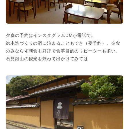
夕食の予約はインスタグラムDMか電話で。
総木造づくりの宿に泊まることもでき（要予約）、夕食
のみならず朝食も好評で食事目的のリピーターも多い。
石見銀山の観光を兼ねて出かけてみては