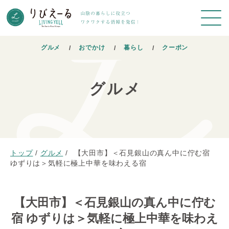
グルメ
おでかけ
暮らし
クーポン
グルメ
トップ
/
グルメ
/
【大田市】＜石見銀山の真ん中に佇む宿
ゆずりは＞気軽に極上中華を味わえる宿
【大田市】＜石見銀山の真ん中に佇む
宿 ゆずりは＞気軽に極上中華を味わえ