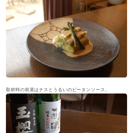
取材時の前菜はナスとうるいのピータンソース。