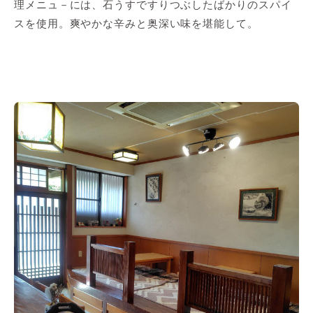
理メニュ－には、石うすですりつぶしたばかりのスパイ
スを使用。爽やかな辛みと奥深い味を堪能して。