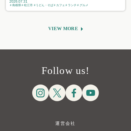
2026.07.31
島根県
松江市
うどん・そば
カフェ
ランチ
グルメ
VIEW MORE
Follow us!
運営会社