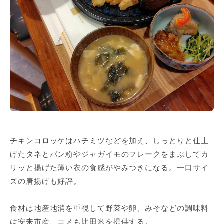
チキンコロッケはハチミツなどを加え、しっとりと仕上
げたタネとパン粉やジャガイモのフレークをまぶしてカ
リッと揚げた薄い衣の食感がやみつきになる。一口サイ
ズの唐揚げも好評。
食材は地産地消を重視して野菜や卵、みそなどの調味料
は安来市産、コメも比田米を提供する。