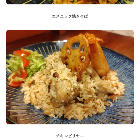
エスニック焼きそば
チキンビリヤニ