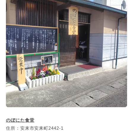
のぼにた食堂
住所：安来市安来町2442-1