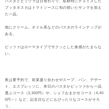
パスタとピッツァは日替わりで、取材時にチョイスした
プッタネスカはトマトソースに旬の焼いたサンマを加え
た一品。
他にクリーム、オイル系などのパスタのラインナップが
ある。
ピッツァはローマタイプでサクッとした食感がたまらな
い。
夜は要予約で、前菜盛り合わせやスープ、パン、デザー
ト、エスプレッソに、本日のパスタかピッツァから一品
選ぶコース（3,300円）や、シェフおまかせコース（4,40
0円～）など、記念日などにもぴったりなコースがそろ
う。