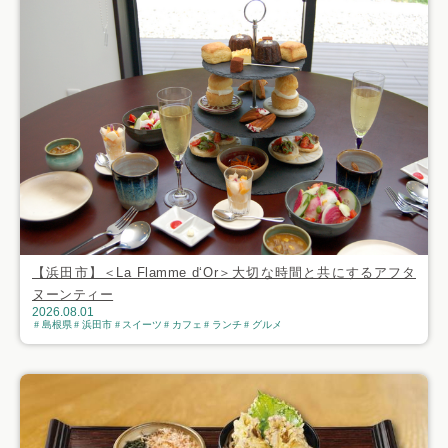
【浜田市】＜La Flamme d‘Or＞大切な時間と共にするアフタ
ヌーンティー
2026.08.01
島根県
浜田市
スイーツ
カフェ
ランチ
グルメ