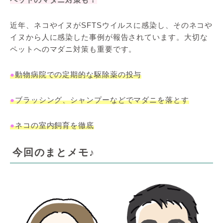
近年、ネコやイヌがSFTSウイルスに感染し、そのネコや
イヌから人に感染した事例が報告されています。大切な
ペットへのマダニ対策も重要です。
●
動物病院での定期的な駆除薬の投与
●
ブラッシング、シャンプーなどでマダニを落とす
●
ネコの室内飼育を徹底
今回のまとメモ♪