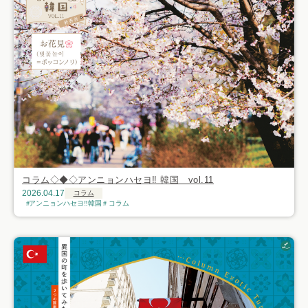
コラム◇◆◇アンニョンハセヨ‼ 韓国 vol.11
2026.04.17
コラム
アンニョンハセヨ‼韓国
コラム