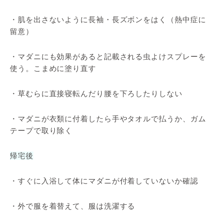
・肌を出さないように長袖・長ズボンをはく（熱中症に
留意）
・マダニにも効果があると記載される虫よけスプレーを
使う。こまめに塗り直す
・草むらに直接寝転んだり腰を下ろしたりしない
・マダニが衣類に付着したら手やタオルで払うか、ガム
テープで取り除く
帰宅後
・すぐに入浴して体にマダニが付着していないか確認
・外で服を着替えて、服は洗濯する