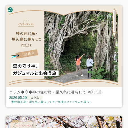
コラム◆◇◆神の住む島・屋久島に暮らして VOL.12
2026.05.20
コラム
神の住む島・屋久島に暮らして
ご当地ネタ
コラム
暮らし