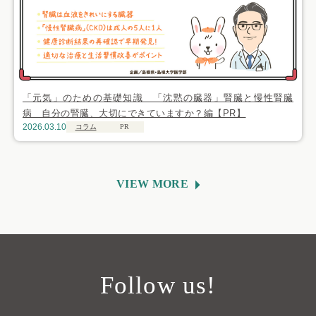
「元気」のための基礎知識 「沈黙の臓器」腎臓と慢性腎臓
病 自分の腎臓、大切にできていますか？編【PR】
2026.03.10
コラム
PR
VIEW MORE
Follow us!