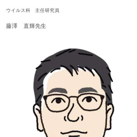
ウイルス科 主任研究員
藤澤 直輝先生