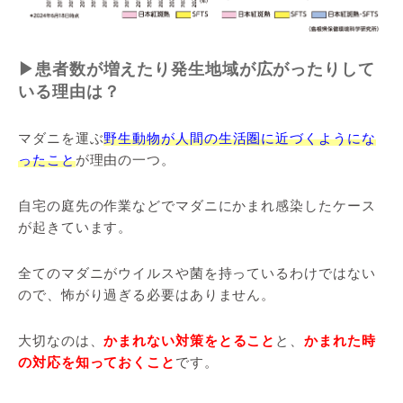
▶患者数が増えたり発生地域が広がったりして
いる理由は？
マダニを運ぶ
野生動物が人間の生活圏に近づくようにな
ったこと
が理由の一つ。
自宅の庭先の作業などでマダニにかまれ感染したケース
が起きています。
全てのマダニがウイルスや菌を持っているわけではない
ので、怖がり過ぎる必要はありません。
大切なのは、
かまれない対策をとること
と、
かまれた時
の対応を知っておくこと
です。