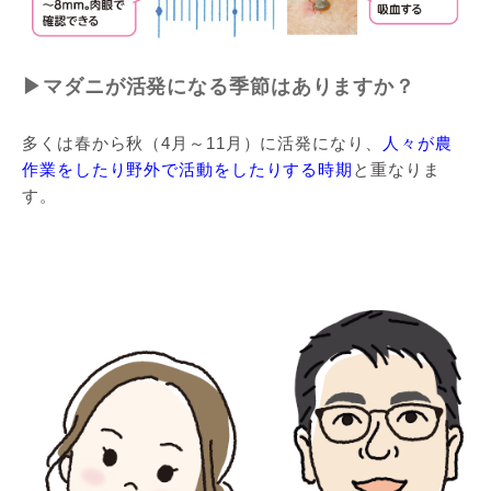
▶マダニが活発になる季節はありますか？
多くは春から秋（4月～11月）に活発になり、
人々が農
作業をしたり野外で活動をしたりする時期
と重なりま
す。