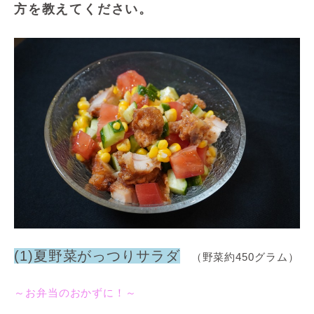
方を教えてください。
(1)夏野菜がっつりサラダ
（野菜約450グラム）
～お弁当のおかずに！～