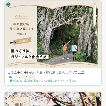
コラム◆◇◆神の住む島・屋久島に暮らして VOL.12
2026.05.20
コラム
神の住む島・屋久島に暮らして
ご当地ネタ
コラム
暮らし