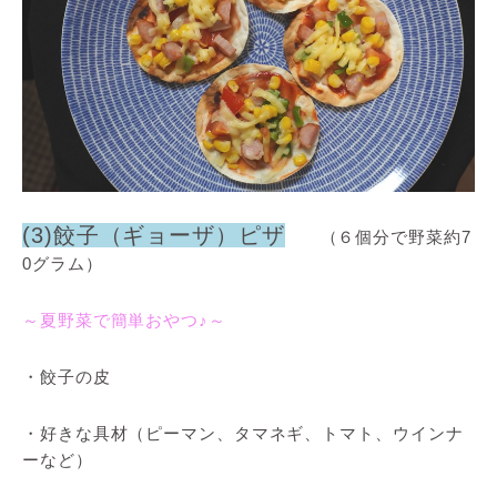
(3)餃子（ギョーザ）ピザ
（６個分で野菜約7
0グラム）
～夏野菜で簡単おやつ♪～
・餃子の皮
・好きな具材（ピーマン、タマネギ、トマト、ウインナ
ーなど）