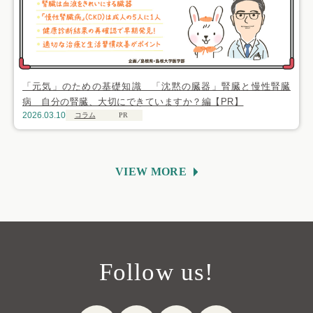
「元気」のための基礎知識 「沈黙の臓器」腎臓と慢性腎臓
病 自分の腎臓、大切にできていますか？編【PR】
2026.03.10
コラム
PR
VIEW MORE
Follow us!