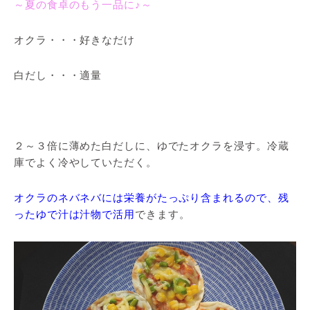
～夏の食卓のもう一品に♪～
オクラ・・・好きなだけ
白だし・・・適量
２～３倍に薄めた白だしに、ゆでたオクラを浸す。冷蔵
庫でよく冷やしていただく。
オクラのネバネバには栄養がたっぷり含まれるので、残
ったゆで汁は汁物で活用
できます。