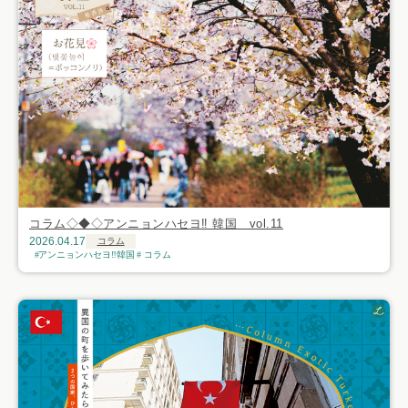
コラム◇◆◇アンニョンハセヨ‼ 韓国 vol.11
2026.04.17
コラム
アンニョンハセヨ‼韓国
コラム