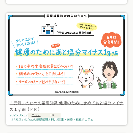
「元気」のための基礎知識 健康のためにせめてあと塩分マイナ
ス１ｇ編【ＰＲ】
2026.06.17
コラム
PR
「元気」のための基礎知識
PR
健康・医療・福祉
コラム