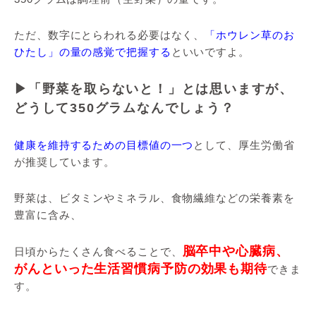
ただ、数字にとらわれる必要はなく、
「ホウレン草のお
ひたし」の量の感覚で把握する
といいですよ。
▶「野菜を取らないと！」とは思いますが、
どうして350グラムなんでしょう？
健康を維持するための目標値の一つ
として、厚生労働省
が推奨しています。
野菜は、ビタミンやミネラル、食物繊維などの栄養素を
豊富に含み、
脳卒中や心臓病、
日頃からたくさん食べることで、
がんといった生活習慣病予防の効果も期待
できま
す。