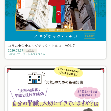
コラム◆◇◆エキゾチック・トルコ VOL.7
2026.03.17
コラム
エキゾチック・トルコ
コラム