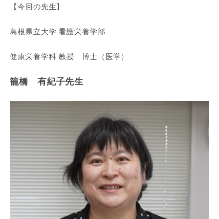
【今回の先生】
島根県立大学 看護栄養学部
健康栄養学科 教授 博士（医学）
籠橋 有紀子先生