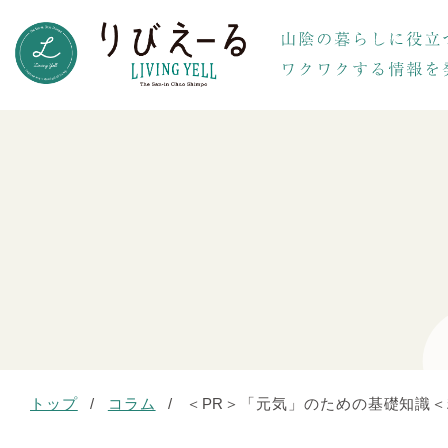
トップ
/
コラム
/
＜PR＞「元気」のための基礎知識