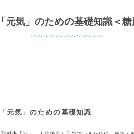
＞「元気」のための基礎知識＜糖
 「元気」のための基礎知識
い取材班「河」。人生後半も元気でいるために、病気と