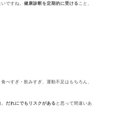
たいですね。
健康診断を定期的に受ける
こと、
。食べすぎ・飲みすぎ、運動不足はもちろん、
物。
だれにでもリスクがある
と思って間違いあ