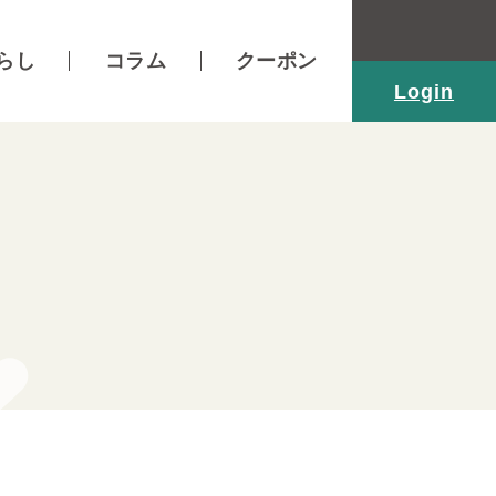
らし
コラム
クーポン
Login