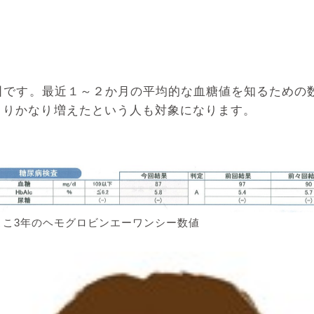
目
です。最近１～２か月の平均的な血糖値を知るための数
よりかなり増えたという人も対象になります。
ここ3年のヘモグロビンエーワンシー数値