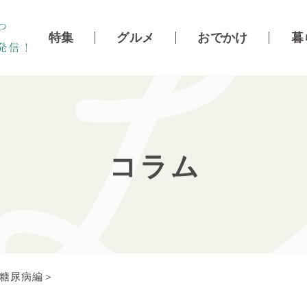
特集
グルメ
おでかけ
暮
コラム
＜糖尿病編＞