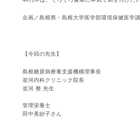
企画／島根県・島根大学医学部環境保健医学
【今回の先生】
島根糖尿病療養支援機構理事長
並河内科クリニック院長
並河 整 先生
管理栄養士
田中美紗子さん