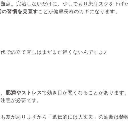
が難点。完治しないだけに、少しでもり患リスクを下げ
活の習慣を見直す
ことが健康長寿のカギになります。
代での立て直しはまだまだ遅くないんですよ♪
か、
肥満やストレス
で効き目が悪くなることがあります
も注意が必要です。
格も差がありますから「遺伝的には大丈夫」の油断は禁