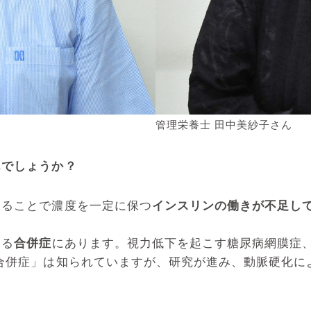
管理栄養士 田中美紗子さん
んでしょうか？
ることで濃度を一定に保つ
インスリンの働きが不足し
こる
合併症
にあります。視力低下を起こす糖尿病網膜症、
合併症」は知られていますが、研究が進み、動脈硬化に
。