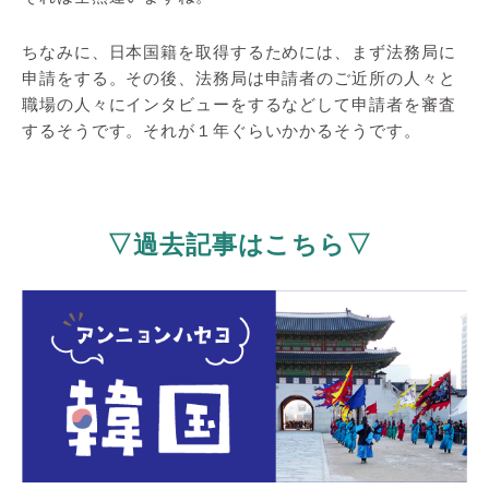
ちなみに、日本国籍を取得するためには、まず法務局に
申請をする。その後、法務局は申請者のご近所の人々と
職場の人々にインタビューをするなどして申請者を審査
するそうです。それが１年ぐらいかかるそうです。
▽過去記事はこちら▽