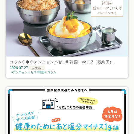
コラム◇◆◇アンニョンハセヨ‼ 韓国 vol.12（最終回）
2026.07.27
コラム
アンニョンハセヨ‼韓国
コラム