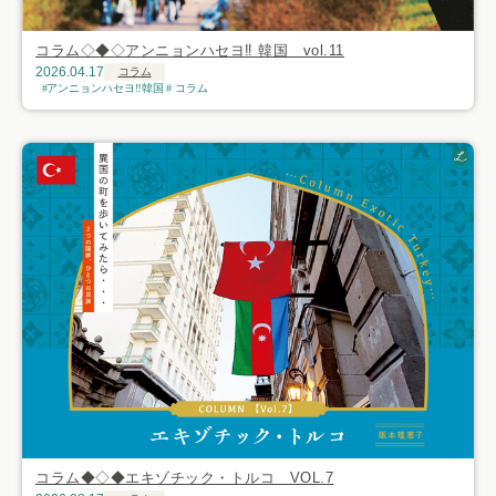
コラム◇◆◇アンニョンハセヨ‼ 韓国 vol.11
2026.04.17
コラム
アンニョンハセヨ‼韓国
コラム
コラム◆◇◆エキゾチック・トルコ VOL.7