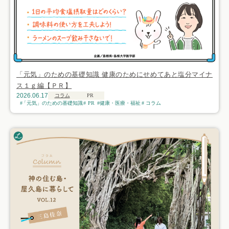
「元気」のための基礎知識 健康のためにせめてあと塩分マイナ
ス１ｇ編【ＰＲ】
2026.06.17
コラム
PR
「元気」のための基礎知識
PR
健康・医療・福祉
コラム