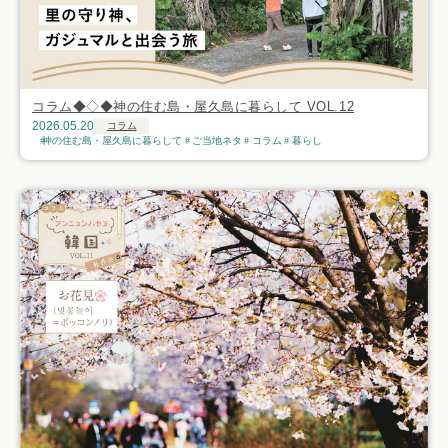
コラム◆◇◆神の住む島・屋久島に暮らして VOL.12
2026.05.20
コラム
神の住む島・屋久島に暮らして
ご当地ネタ
コラム
暮らし