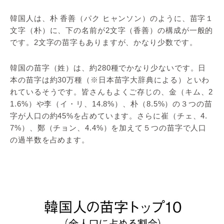
韓国人は、朴 香善（パク ヒャンソン）のように、苗字１
文字（朴）に、下の名前が2文字（香善）の構成が一般的
です。2文字の苗字もありますが、かなり少数です。
韓国の苗字（姓）は、約280種でかなり少ないです。日
本の苗字は約30万種（※日本苗字大辞典による）といわ
れているそうです。皆さんもよくご存じの、金（キム、2
1.6%）や李（イ・リ、14.8%）、朴（8.5%）の３つの苗
字が人口の約45%を占めています。さらに崔（チェ、4.
7%）、鄭（チョン、4.4%）を加えて５つの苗字で人口
の過半数を占めます。