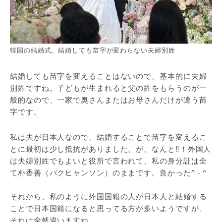
韓国の結婚式。結婚しても苗字が変わらない夫婦別姓
結婚しても苗字を変えることはないので、基本的に夫婦
別姓ですね。子どもが生まれると父の姓をもらうのが一
般的なので、一家で奥さんまたはお母さんだけが違う苗
字です。
私は夫が日本人なので、結婚することで苗字を変えるこ
とに最初は少し抵抗がありました。が、なんと‼！外国人
は夫婦別姓でもよいと役所で言われて、私の身分証は全
て朴香善（パクヒャンソン）のままです。良かった^ - ^
それから、私のように外国国籍の人が日本人と結婚する
ことで日本国籍になると思ってる方が多いようですが、
それは全然違いますね。