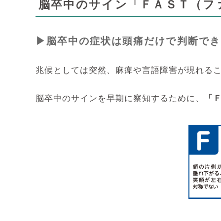
脳卒中のサイン「ＦＡＳＴ（フ
▶脳卒中の症状は頭痛だけで判断でき
兆候としては突然、麻痺や言語障害が現れる
脳卒中のサインを早期に察知するために、
「