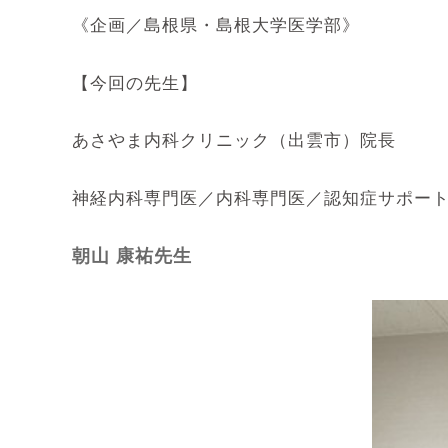
《企画／島根県・島根大学医学部》
【今回の先生】
あさやま内科クリニック（出雲市）院長
神経内科専門医／内科専門医／認知症サポー
朝山 康祐先生