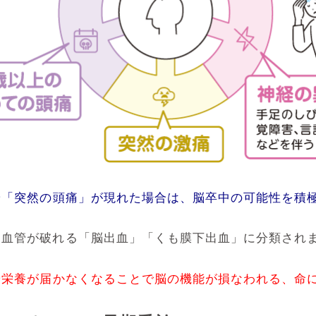
や「突然の頭痛」が現れた場合は、脳卒中の可能性を積
脳血管が破れる「脳出血」「くも膜下出血」に分類され
や栄養が届かなくなることで脳の機能が損なわれる、命