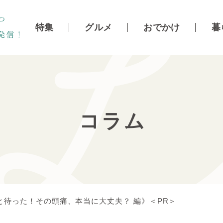
特集
グルメ
おでかけ
暮
コラム
待った！その頭痛、本当に大丈夫？ 編》＜PR＞