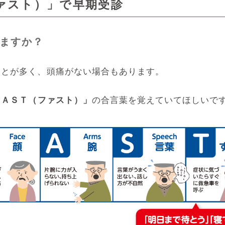
ァスト）」で早期受診
ますか？
ことが多く、頭痛がない場合もあります。
ＦＡＳＴ（ファスト）」
の合言葉を覚えていてほしいで