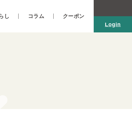
らし
コラム
クーポン
Login