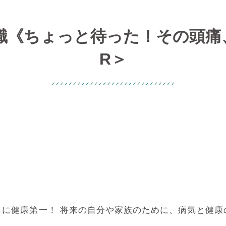
識《ちょっと待った！その頭痛、
R＞
もに健康第一！ 将来の自分や家族のために、病気と健