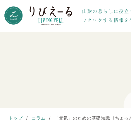
トップ
/
コラム
/
「元気」のための基礎知識《ちょっと