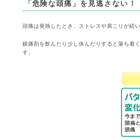
「危険な頭痛」を見逃さない！
頭痛は発熱したとき、ストレスや肩こりが続
鎮痛剤を飲んだり少し休んだりすると落ち着
す。