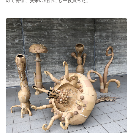
めて発信、安来の紹介にも一役買った。