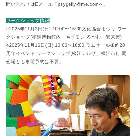
問い合わせはEメール「psygelly@me.comへ。
ワークショップ情報
○2025年11月2日(日) 10:00〜16:00文化協会まつり ワー
クショップ(和鋼博物館内「やすモン る〜む、安来市)
○2025年11月16日(日) 10:00〜16:00 ラムサール条約20
周年イベント ワークショップ(松江テルサ、松江市)、両
会場とも事前予約は不要。