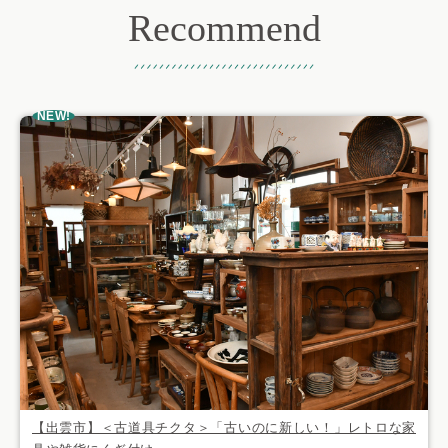
Recommend
おすすめ記事
NEW!
【出雲市】＜古道具チクタ＞「古いのに新しい！」レトロな家