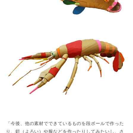
「今後、他の素材でできているものを段ボールで作った
り、鎧（よろい）や服などを作ったりしてみたいし、さ