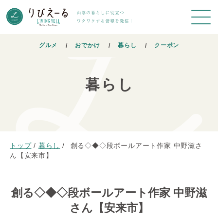
グルメ
おでかけ
暮らし
クーポン
暮らし
トップ
/
暮らし
/
創る◇◆◇段ボールアート作家 中野滋さ
ん【安来市】
創る◇◆◇段ボールアート作家 中野滋
さん【安来市】