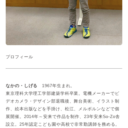
プロフィール
なかの・しげる
1967年生まれ。
東京理科大学理工学部建築学科卒業。電機メーカーでビ
デオカメラ・デザイン部退職後、舞台美術、イラスト制
作、絵本出版などを手掛け、松江、メルボルンなどで個
展開催。2014年～安来で作品を制作、23年安来So-Zo舎
設立。25年認定こども園や高校で非常勤講師を務める。