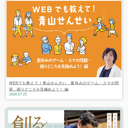
WEBでも教えて！青山せんせい 夏休みのゲーム・スマホ問
題…困りどころを見極めよう！ 編
2026.07.25