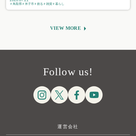
2026.07.21
鳥取県
米子市
創る
雑貨
暮らし
VIEW MORE
Follow us!
運営会社