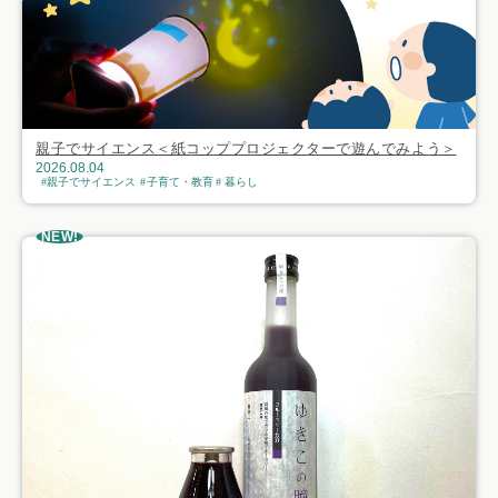
親子でサイエンス＜紙コッププロジェクターで遊んでみよう＞
2026.08.04
親子でサイエンス
子育て・教育
暮らし
NEW!