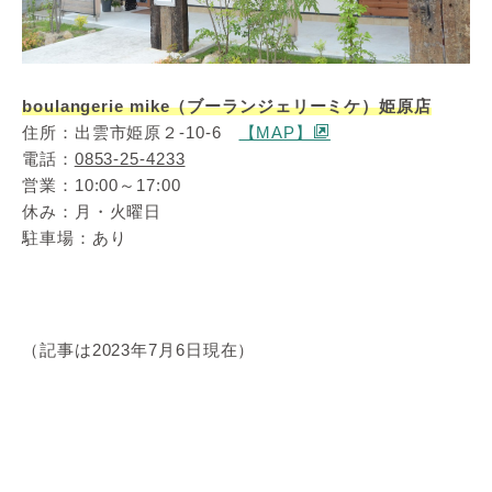
boulangerie mike（ブーランジェリーミケ）姫原店
住所：出雲市姫原２-10-6
【MAP】
電話：
0853-25-4233
営業：10:00～17:00
休み：月・火曜日
駐車場：あり
（記事は2023年7月6日現在）