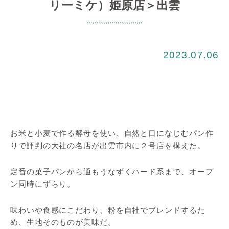
リーミケ）姫原店＞出雲
2023.07.06
お米と小麦で作る酵母を使い、自然と口になじむパン作
りで評判の大社の名店が出雲市内に２号店を構えた。
定番の菓子パンから通もうなずくハード系まで、オープ
ン同時にずらり。
味わいや食感にこだわり、粉を自社でブレンドするた
め、生地そのものが美味だ。