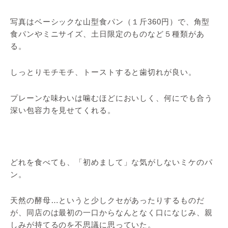
写真はベーシックな山型食パン（１斤360円）で、角型
食パンやミニサイズ、土日限定のものなど５種類があ
る。
しっとりモチモチ、トーストすると歯切れが良い。
プレーンな味わいは噛むほどにおいしく、何にでも合う
深い包容力を見せてくれる。
どれを食べても、「初めまして」な気がしないミケのパ
ン。
天然の酵母…というと少しクセがあったりするものだ
が、同店のは最初の一口からなんとなく口になじみ、親
しみが持てるのを不思議に思っていた。