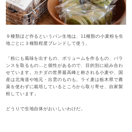
９種類ほど作るというパン生地は、11種類の小麦粉を生
地ごとに３種類程度ブレンドして使う。
「粉にも風味を出すもの、ボリュームを作るもの、バラ
ンスを取るもの…と個性があるので、目的別に組み合わ
せています。カナダの世界最高峰と称される小麦や、国
産は北海道や地元・出雲のものも。ライ麦は栃木県で農
薬を使わずに栽培しているところから取り寄せ、自家製
粉しています」
どうりで生地自体がおいしいわけだ。