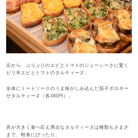
左から、ぷりぷりのエビとトマトのジューシーさに驚く
ピリ辛エビとトマトのタルティーヌ、
全体にミートソースのうま味がしみ込んだ茄子ボロネー
ゼタルティーヌ（各380円）。
具が大きく食べ応え満点なタルティーヌは種類もさまざ
まで、軽食にぴったり。