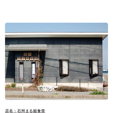
店名：石州まる姫食堂