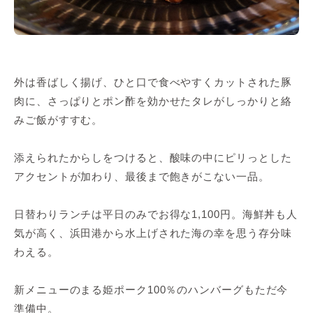
外は香ばしく揚げ、ひと口で食べやすくカットされた豚
肉に、さっぱりとポン酢を効かせたタレがしっかりと絡
みご飯がすすむ。
添えられたからしをつけると、酸味の中にピリっとした
アクセントが加わり、最後まで飽きがこない一品。
日替わりランチは平日のみでお得な1,100円。海鮮丼も人
気が高く、浜田港から水上げされた海の幸を思う存分味
わえる。
新メニューのまる姫ポーク100％のハンバーグもただ今
準備中。