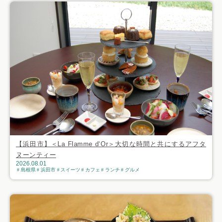
【浜田市】＜La Flamme d‘Or＞大切な時間と共にするアフタ
ヌーンティー
2026.08.01
島根県
浜田市
スイーツ
カフェ
ランチ
グルメ