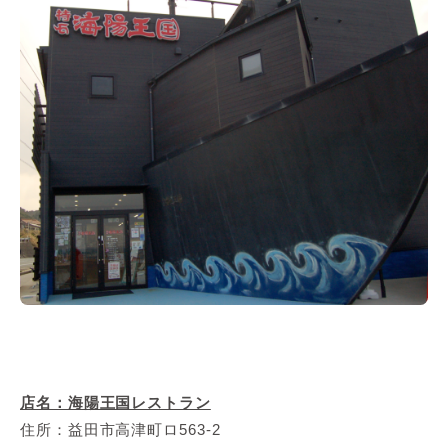
店名：海陽王国レストラン
住所：益田市高津町ロ563-2