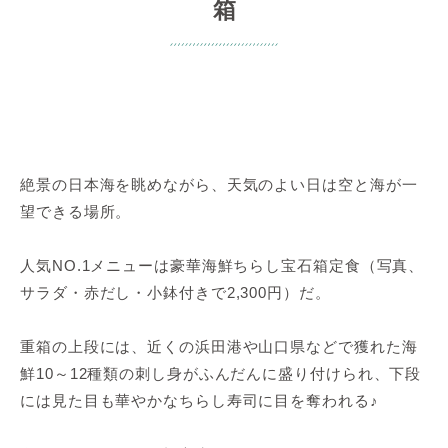
箱
絶景の日本海を眺めながら、天気のよい日は空と海が一
望できる場所。
人気NO.1メニューは豪華海鮮ちらし宝石箱定食（写真、
サラダ・赤だし・小鉢付きで2,300円）だ。
重箱の上段には、近くの浜田港や山口県などで獲れた海
鮮10～12種類の刺し身がふんだんに盛り付けられ、下段
には見た目も華やかなちらし寿司に目を奪われる♪