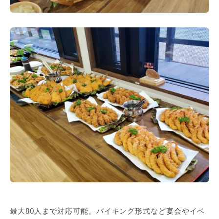
最大80人まで対応可能。バイキング形式など宴会やイベ