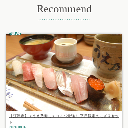
Recommend
おすすめ記事
NEW!
【江津市】＜うえ乃寿し＞コスパ最強！ 平日限定のにぎりセッ
ト
2026.08.07