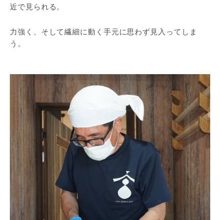
近で見られる。
力強く、そして繊細に動く手元に思わず見入ってしま
う。