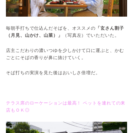
毎朝手打ちで仕込んだそばを、オススメの
「玄さん割子
（月見、山かけ、山菜）」
（写真左）でいただいた。
店主こだわりの濃いつゆを少しかけて口に運ぶと、かむ
ごとにそばの香りが鼻に抜けていく。
そば打ちの実演を見た後はおいしさ倍増だ。
テラス席のローケーションは最高！ ペットを連れての来
店もＯＫ◎