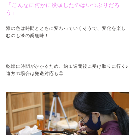
「こんなに何かに没頭したのはいつぶりだろ
う」
漆の色は時間とともに変わっていくそうで、変化を楽し
むのも漆の醍醐味！
乾燥に時間がかかるため、約１週間後に受け取りに行く♪
遠方の場合は発送対応も◎