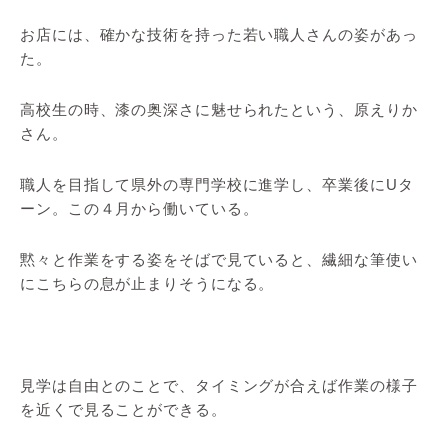
お店には、確かな技術を持った若い職人さんの姿があっ
た。
高校生の時、漆の奥深さに魅せられたという、原えりか
さん。
職人を目指して県外の専門学校に進学し、卒業後にUタ
ーン。この４月から働いている。
黙々と作業をする姿をそばで見ていると、繊細な筆使い
にこちらの息が止まりそうになる。
見学は自由とのことで、タイミングが合えば作業の様子
を近くで見ることができる。