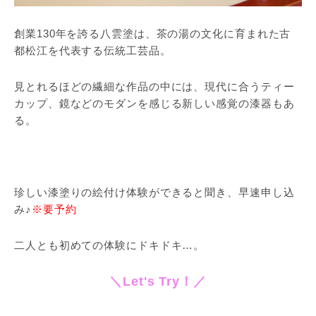
創業130年を誇る八雲塗は、茶の湯の文化に育まれた古
都松江を代表する伝統工芸品。
見とれるほどの繊細な作品の中には、現代に合うティー
カップ、鏡などのモダンを感じる新しい感覚の漆器もあ
る。
珍しい漆塗りの絵付け体験ができると聞き、早速申し込
み♪
※要予約
二人とも初めての体験にドキドキ…。
＼Let's Try！／