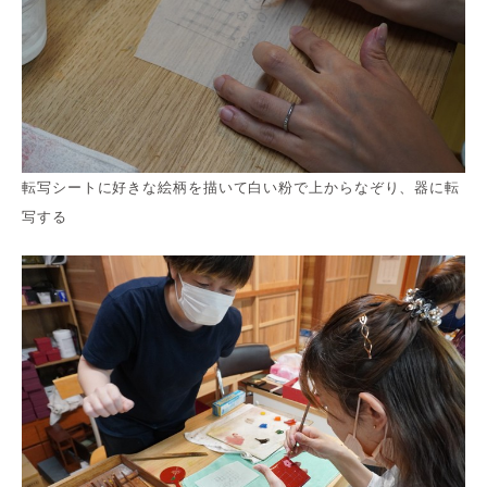
転写シートに好きな絵柄を描いて白い粉で上からなぞり、器に転
写する