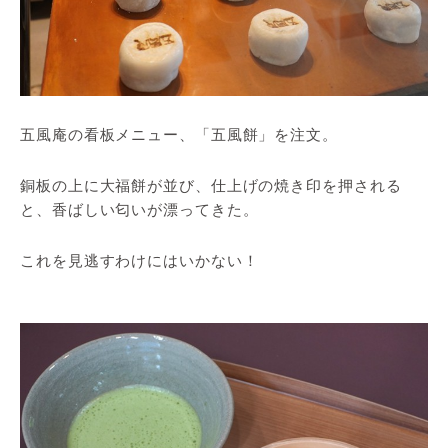
五風庵の看板メニュー、「五風餅」を注文。
銅板の上に大福餅が並び、仕上げの焼き印を押される
と、香ばしい匂いが漂ってきた。
これを見逃すわけにはいかない！