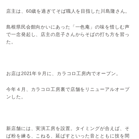
店主は、60歳を過ぎてそば職人を目指した川島隆さん。
島根県民会館向かいにあった「一色庵」の味を惜しむ声
で一念発起し、店主の息子さんからそばの打ち方を習っ
た。
お店は2021年９月に、カラコロ工房内でオープン。
今年４月、カラコロ工房裏で店舗をリニューアルオープ
ンした。
新店舗には、実演工房を設置。タイミングが合えば、そ
ば粉を練る、こねる、延ばすといった音とともに技を間