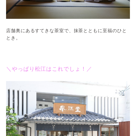
店舗奥にあるすてきな茶室で、抹茶とともに至福のひと
とき。
＼やっぱり松江はこれでしょ！／