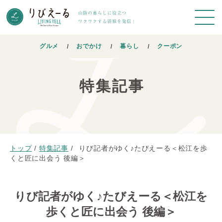
グルメ
おでかけ
暮らし
クーポン
特集記事
トップ
/
特集記事
/
りび記者がゆく♪たびえーる＜松江を歩
くと匠に出会う 後編＞
りび記者がゆく♪たびえーる＜松江を
歩くと匠に出会う 後編＞