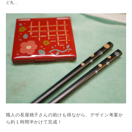
ど丸…
職人の長屋桃子さんの助けも得ながら、デザイン考案か
ら約１時間半かけて完成！