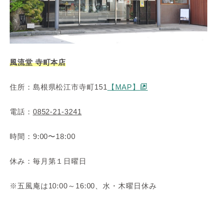
風流堂 寺町本店
住所：島根県松江市寺町151
【MAP】
電話：
0852-21-3241
時間：9:00〜18:00
休み：毎月第１日曜日
※五風庵は10:00～16:00、水・木曜日休み