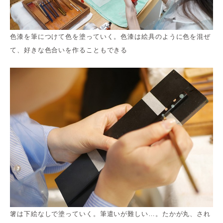
色漆を筆につけて色を塗っていく。色漆は絵具のように色を混ぜ
て、好きな色合いを作ることもできる
箸は下絵なしで塗っていく。筆遣いが難しい…。たかが丸、され