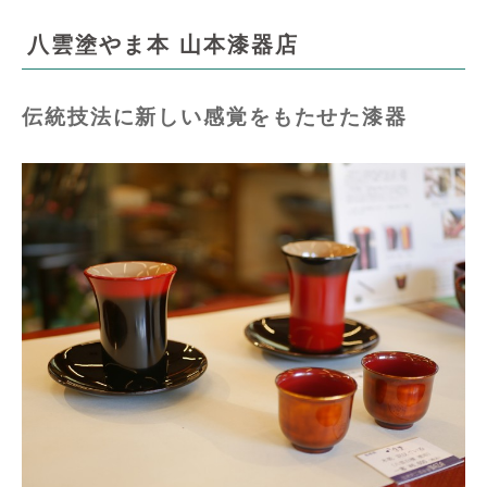
八雲塗やま本 山本漆器店
伝統技法に新しい感覚をもたせた漆器