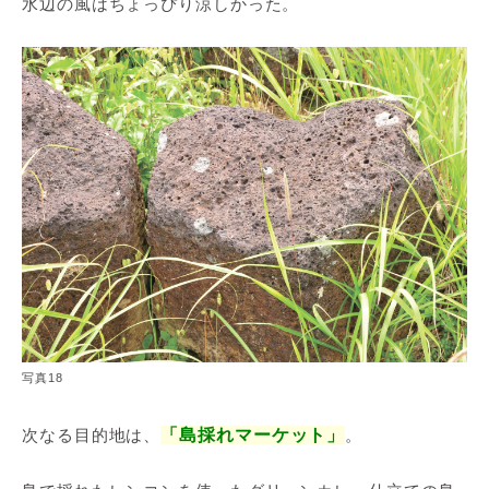
水辺の風はちょっぴり涼しかった。
写真18
次なる目的地は、
「島採れマーケット」
。