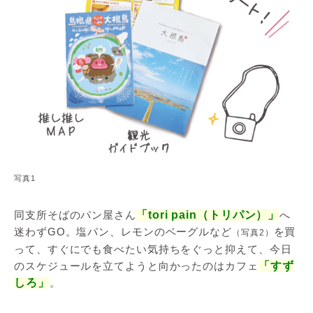
写真1
同支所そばのパン屋さん
「
tori pain（トリパン）」
へ
迷わずGO。塩パン、レモンのベーグルなど
を買
（写真2）
って、すぐにでも食べたい気持ちをぐっと抑えて、今日
のスケジュールを立てようと向かったのはカフェ
「すず
しろ」
。