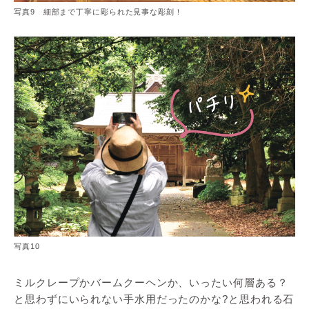
写真9 細部まで丁寧に彫られた見事な彫刻！
写真10
ミルクレープかバームクーヘンか、いったい何層ある？
と思わずにいられない手水用だったのかな?と思われる石