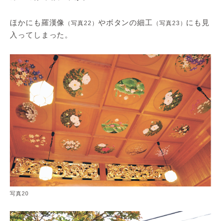
ほかにも羅漢像
やボタンの細工
にも見
（写真22）
（写真23）
入ってしまった。
写真20