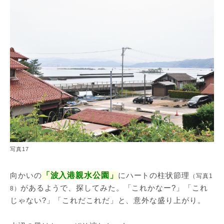
写真17
向かいの
「波入港親水公園」
にハートの柱状節理
（写真1
があるようで、探してみた。「これかなー?」「これ
8）
じゃない?」「これだこれだ」と、意外な盛り上がり。