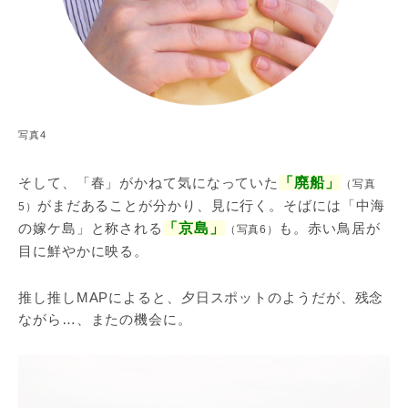
写真4
そして、「春」がかねて気になっていた
「廃船」
（写真
がまだあることが分かり、見に行く。そばには「中海
5）
の嫁ケ島」と称される
「京島」
も。赤い鳥居が
（写真6）
目に鮮やかに映る。
推し推しMAPによると、夕日スポットのようだが、残念
ながら…、またの機会に。