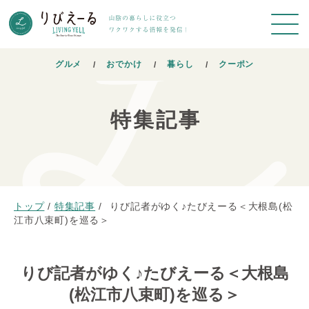
グルメ
おでかけ
暮らし
クーポン
特集記事
トップ
/
特集記事
/
りび記者がゆく♪たびえーる＜大根島(松
江市八束町)を巡る＞
りび記者がゆく♪たびえーる＜大根島
(松江市八束町)を巡る＞