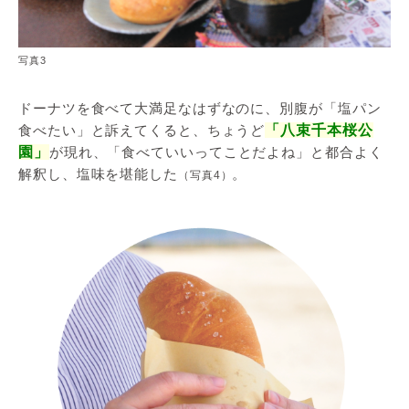
写真3
ドーナツを食べて大満足なはずなのに、別腹が「塩パン
食べたい」と訴えてくると、ちょうど
「八束千本桜公
園」
が現れ、「食べていいってことだよね」と都合よく
解釈し、塩味を堪能した
。
（写真4）