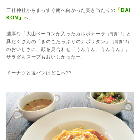
三社神社からまっすぐ南へ向かった突き当たりの
「DAI
KON」
へ。
濃厚な「大山ベーコンが入ったカルボナーラ
と
（写真12）
具だくさんの「きのこたっぷりのナポリタン」
（写真13）
のおいしさに、顔を見合わせ「うんうん、うんうん」。
サラダもスープもおいしかったー。
ドーナツと塩パンはどこへ??