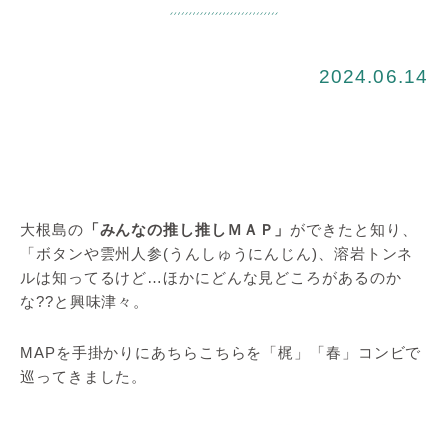
2024.06.14
大根島の
「みんなの推し推しＭＡＰ」
ができたと知り、
「ボタンや雲州人参(うんしゅうにんじん)、溶岩トンネ
ルは知ってるけど…ほかにどんな見どころがあるのか
な??と興味津々。
MAPを手掛かりにあちらこちらを「梶」「春」コンビで
巡ってきました。