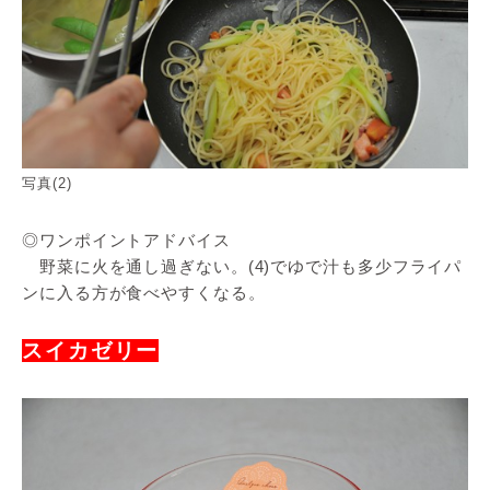
写真(2)
◎ワンポイントアドバイス
野菜に火を通し過ぎない。(4)でゆで汁も多少フライパ
ンに入る方が食べやすくなる。
スイカゼリー