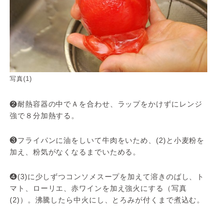
写真(1)
❷耐熱容器の中でＡを合わせ、ラップをかけずにレンジ
強で８分加熱する。
❸フライパンに油をしいて牛肉をいため、(2)と小麦粉を
加え、粉気がなくなるまでいためる。
❹(3)に少しずつコンソメスープを加えて溶きのばし、ト
マト、ローリエ、赤ワインを加え強火にする（写真
(2)）。沸騰したら中火にし、とろみが付くまで煮込む。