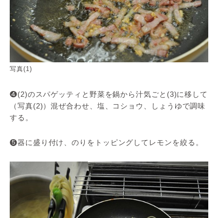
写真(1)
❹(2)のスパゲッティと野菜を鍋から汁気ごと(3)に移して
（写真(2)）混ぜ合わせ、塩、コショウ、しょうゆで調味
する。
❺器に盛り付け、のりをトッピングしてレモンを絞る。