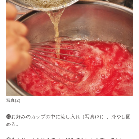
写真(2)
❻お好みのカップの中に流し入れ（写真(3)）、冷やし固
める。