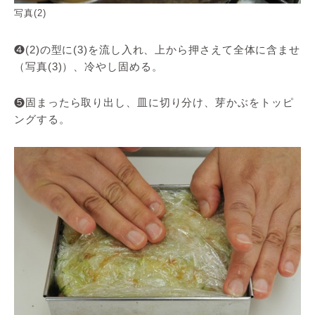
写真(2)
❹(2)の型に(3)を流し入れ、上から押さえて全体に含ませ
（写真(3)）、冷やし固める。
❺固まったら取り出し、皿に切り分け、芽かぶをトッピ
ングする。