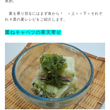
果的。
夏を乗り切るにはまず食から！ ＜上＞＜下＞それぞ
れ４選の夏レシピをご紹介します。
重ねキャベツの寒天寄せ