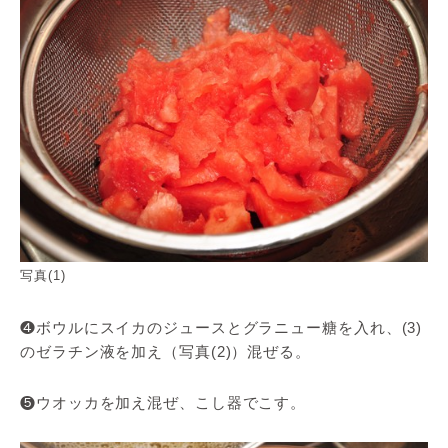
写真(1)
❹ボウルにスイカのジュースとグラニュー糖を入れ、(3)
のゼラチン液を加え（写真(2)）混ぜる。
❺ウオッカを加え混ぜ、こし器でこす。