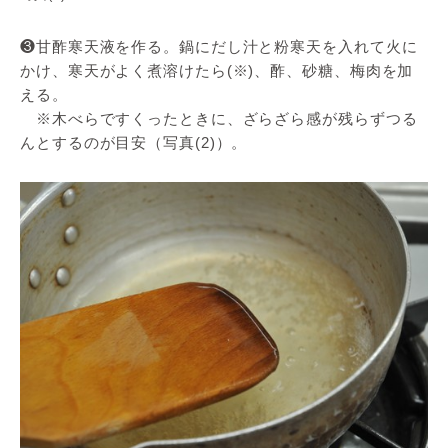
❸甘酢寒天液を作る。鍋にだし汁と粉寒天を入れて火に
かけ、寒天がよく煮溶けたら(※)、酢、砂糖、梅肉を加
える。
※木べらですくったときに、ざらざら感が残らずつる
んとするのが目安（写真(2)）。