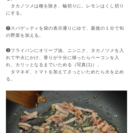
タカノツメは種を除き、輪切りに。レモンはくし切り
にする。
❷スパゲッティを袋の表示通りにゆで、最後の１分で旬
の野菜を加える。
❸フライパンにオリーブ油、ニンニク、タカノツメを入
れて中火にかけ、香りが十分に移ったらベーコンを入
れ、カリッとなるまでいためる（写真(1)）。
タマネギ、トマトを加えてさっといためたら火を止め
る。