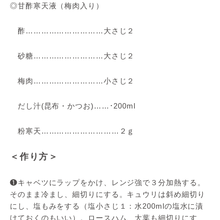
◎甘酢寒天液（梅肉入り）
酢…………………………大さじ２
砂糖………………………大さじ２
梅肉………………………小さじ２
だし汁(昆布・かつお)……･200ml
粉寒天…………………………２ｇ
＜作り方＞
❶キャベツにラップをかけ、レンジ強で３分加熱する。
そのまま冷まし、細切りにする。キュウリは斜め細切り
にし、塩もみをする（塩小さじ１：水200mlの塩水に漬
けておくのもいい）。ロースハム、大葉も細切りにす