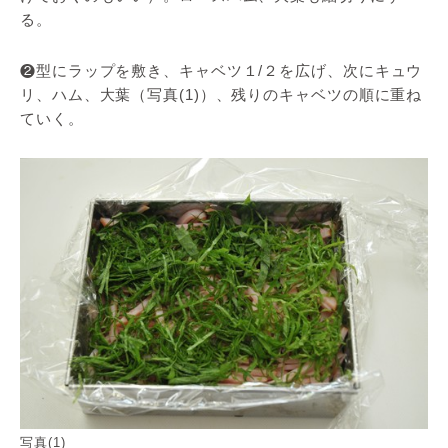
る。
❷型にラップを敷き、キャベツ１/２を広げ、次にキュウ
リ、ハム、大葉（写真(1)）、残りのキャベツの順に重ね
ていく。
写真(1)