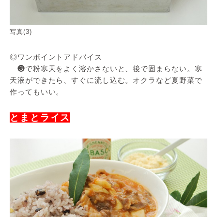
写真(3)
◎ワンポイントアドバイス
❸で粉寒天をよく溶かさないと、後で固まらない。寒
天液ができたら、すぐに流し込む。オクラなど夏野菜で
作ってもいい。
とまとライス