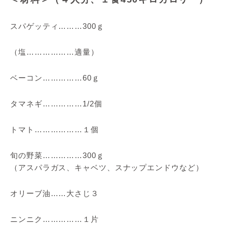
スパゲッティ………300ｇ
（塩………………適量）
ベーコン……………60ｇ
タマネギ……………1/2個
トマト………………１個
旬の野菜……………300ｇ
（アスパラガス、キャベツ、スナップエンドウなど）
オリーブ油……大さじ３
ニンニク……………１片