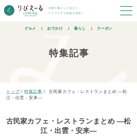
グルメ
おでかけ
暮らし
クーポン
特集記事
トップ
/
特集記事
/
古民家カフェ・レストランまとめ ―松
江・出雲・安来―
古民家カフェ・レストランまとめ ―松
江・出雲・安来―