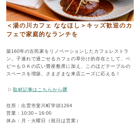
＜湯の川カフェ ななほし＞キッズ歓迎のカ
フェで家庭的なランチを
築160年の古民家をリノベーションしたカフェレストラ
ン。子連れで過ごせるカフェの草分け的存在として、ベ
ビーもＯＫの広い畳座敷席に加え、このほどテーブルの
スペースを増築、さまざまな来店ニーズに応える！
▷
取材記事はこちらから
住所：出雲市斐川町学頭1264
営業：10:30～16:00
休み：月・火曜日（祝日は営業）