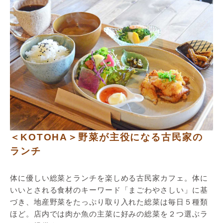
＜KOTOHA＞野菜が主役になる古民家の
ランチ
体に優しい総菜とランチを楽しめる古民家カフェ。体に
いいとされる食材のキーワード「まごわやさしい」に基
づき、地産野菜をたっぷり取り入れた総菜は毎日５種類
ほど。店内では肉か魚の主菜に好みの総菜を２つ選ぶラ