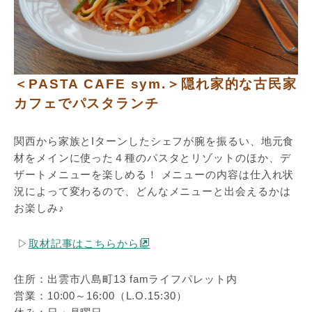
＜PASTA CAFE sym.＞隠れ家的な古民家
カフェでパスタランチ
関西から家族とIターンしたシェフが腕を振るい、地元食
材をメインに使った４種のパスタとリゾットのほか、デ
ザートメニューを楽しめる！ メニューの内容は仕入れ状
況によって変わるので、どんなメニューと出会えるかは
お楽しみ♪
▷
取材記事はこちらから
住所：出雲市八島町13 famライフパレット内
営業：10:00～16:00（L.O.15:30）