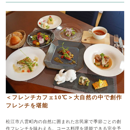
＜フレンチカフェ10℃＞大自然の中で創作
フレンチを堪能
松江市八雲町内の自然に囲まれた古民家で季節ごとの創
作フレンチを味わえる。コース料理を堪能できる完全予