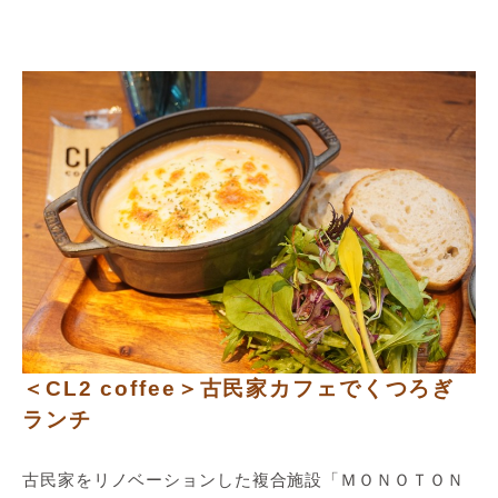
＜CL2 coffee＞古民家カフェでくつろぎ
ランチ
古民家をリノベーションした複合施設「ＭＯＮＯＴＯＮ