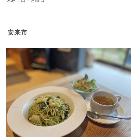
休み：日・月曜日
安来市