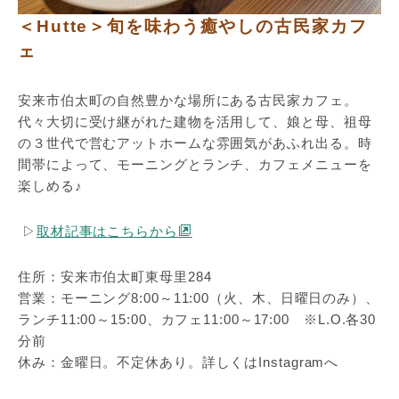
＜Hutte＞旬を味わう癒やしの古民家カフ
ェ
安来市伯太町の自然豊かな場所にある古民家カフェ。
代々大切に受け継がれた建物を活用して、娘と母、祖母
の３世代で営むアットホームな雰囲気があふれ出る。時
間帯によって、モーニングとランチ、カフェメニューを
楽しめる♪
▷
取材記事はこちらから
住所：安来市伯太町東母里284
営業：モーニング8:00～11:00（火、木、日曜日のみ）、
ランチ11:00～15:00、カフェ11:00～17:00 ※L.O.各30
分前
休み：金曜日。不定休あり。詳しくはInstagramへ