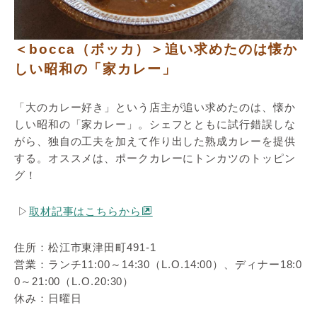
＜bocca（ボッカ）＞追い求めたのは懐か
しい昭和の「家カレー」
「大のカレー好き」という店主が追い求めたのは、懐か
しい昭和の「家カレー」。シェフとともに試行錯誤しな
がら、独自の工夫を加えて作り出した熟成カレーを提供
する。オススメは、ポークカレーにトンカツのトッピン
グ！
▷
取材記事はこちらから
住所：松江市東津田町491‐1
営業：ランチ11:00～14:30（L.O.14:00）、ディナー18:0
0～21:00（L.O.20:30）
休み：日曜日