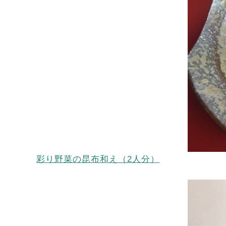
彩り野菜の昆布和え（2人分）