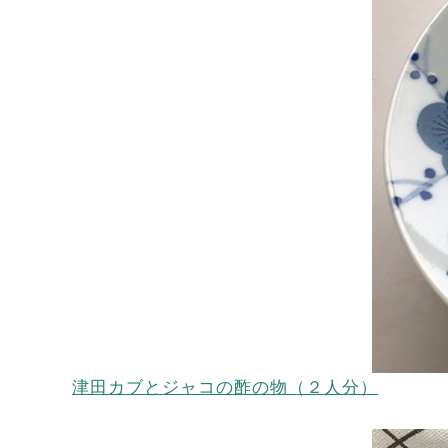
津田カブとジャコの酢の物（２人分）