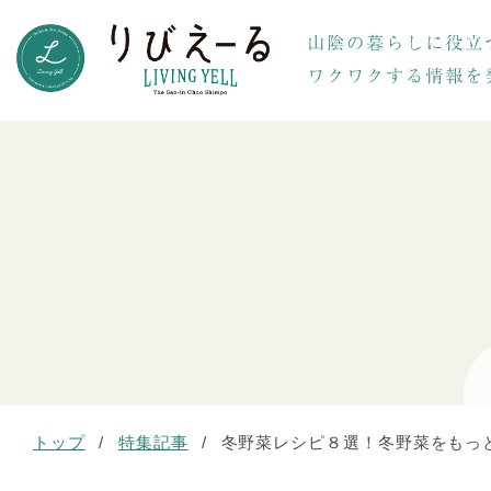
トップ
/
特集記事
/
冬野菜レシピ８選！冬野菜をもっと