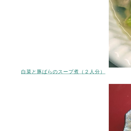
白菜と豚ばらのスープ煮（２人分）