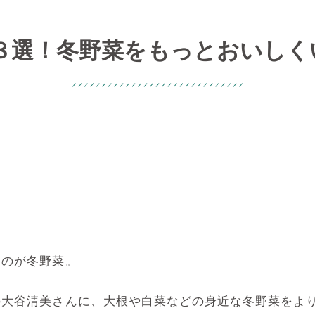
８選！冬野菜をもっとおいしくい
るのが冬野菜。
の大谷清美さんに、大根や白菜などの身近な冬野菜をよ