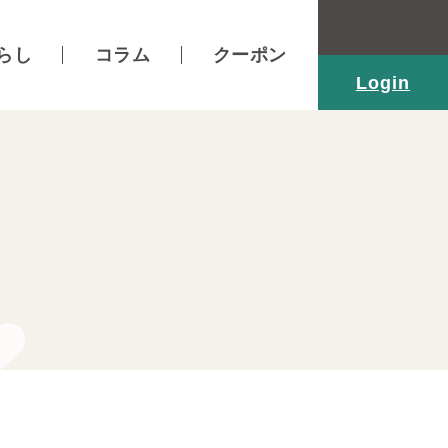
らし
コラム
クーポン
Login