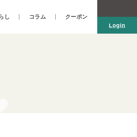
らし
コラム
クーポン
Login