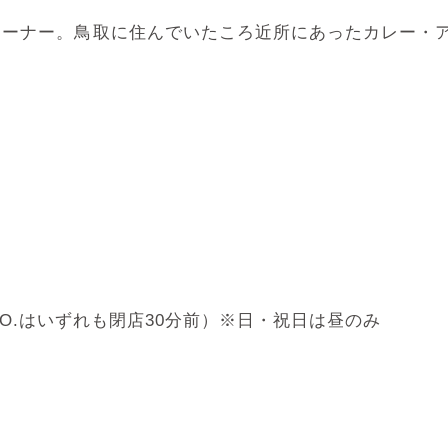
オーナー。鳥取に住んでいたころ近所にあったカレー・
00 （L.O.はいずれも閉店30分前）※日・祝日は昼のみ