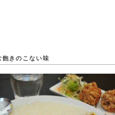
生む飽きのこない味