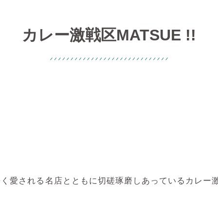
カレー激戦区MATSUE !!
長く愛される名店とともに切磋琢磨しあっているカレー
！