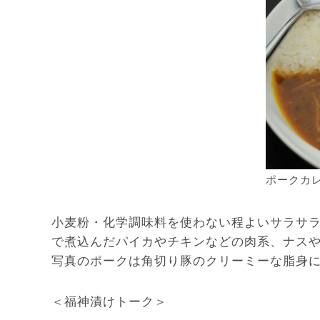
ポークカ
小麦粉・化学調味料を使わない程よいサラサ
で煮込んだパイカやチキンなどの肉系、ナス
写真のポークは角切り豚のクリーミーな脂身
＜福神漬けトーク＞