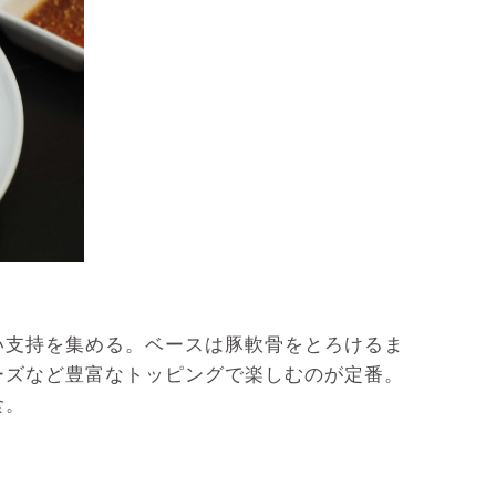
い支持を集める。ベースは豚軟骨をとろけるま
ーズなど豊富なトッピングで楽しむのが定番。
食。