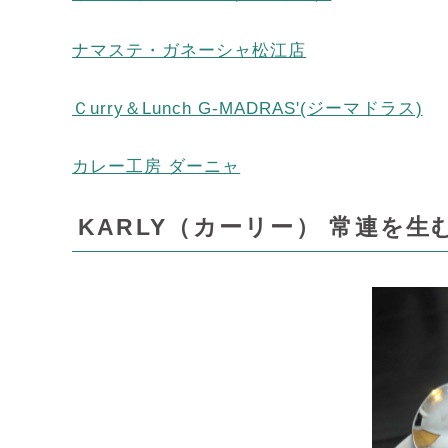
ナマステ・ガネーシャ松江店
Ｃurry＆Lunch G-MADRAS'(ジーマドラス)
カレー工房 ダーニャ
KARLY（カーリー） 常連を