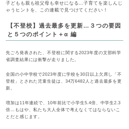
子どもも親も祖父母も幸せになる…子育てを楽しんじ
ゃうヒントを、この連載で見つけてください！
【不登校】過去最多を更新…３つの要因
と５つのポイント＋α 編
先ごろ発表された、不登校に関する2023年度の文部科学
省調査結果には衝撃が走りました。
全国の小中学校で2023年度に学校を30日以上欠席し「不
登校」とされた児童生徒は、34万6482人と過去最多を更
新。
増加は11年連続で、10年前比で小学生5.4倍、中学生2.3
倍…もはや、私たち大人全体で考えなくてはならないこ
とだと感じます。