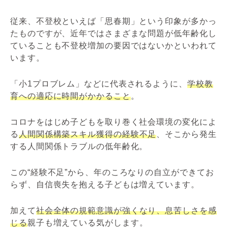
従来、不登校といえば「思春期」という印象が多かっ
たものですが、近年ではさまざまな問題が低年齢化し
ていることも不登校増加の要因ではないかといわれて
います。
「小1プロブレム」などに代表されるように、
学校教
育への適応に時間がかかること
。
コロナをはじめ子どもを取り巻く社会環境の変化によ
る
人間関係構築スキル獲得の経験不足
、そこから発生
する人間関係トラブルの低年齢化。
この“経験不足”から、年のころなりの自立ができてお
らず、自信喪失を抱える子どもは増えています。
加えて
社会全体の規範意識が強くなり、息苦しさを感
じる
親子も増えている気がします。