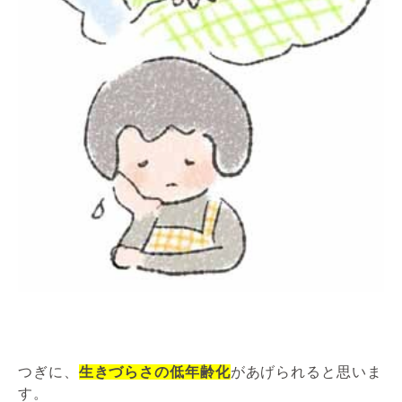
つぎに、
生きづらさの低年齢化
があげられると思いま
す。