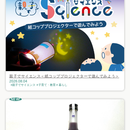
親子でサイエンス＜紙コッププロジェクターで遊んでみよう＞
2026.08.04
親子でサイエンス
子育て・教育
暮らし
NEW!