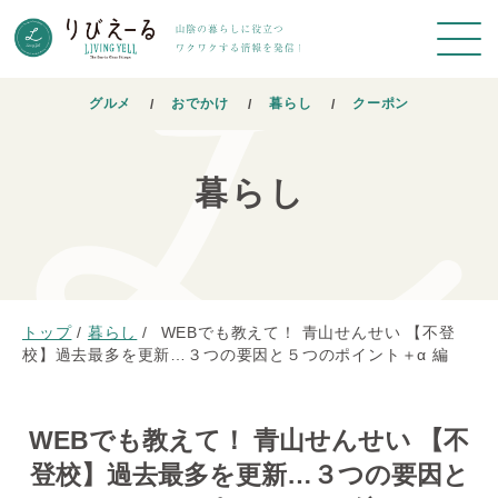
グルメ
おでかけ
暮らし
クーポン
暮らし
トップ
/
暮らし
/
WEBでも教えて！ 青山せんせい 【不登
校】過去最多を更新…３つの要因と５つのポイント＋α 編
WEBでも教えて！ 青山せんせい 【不
登校】過去最多を更新…３つの要因と