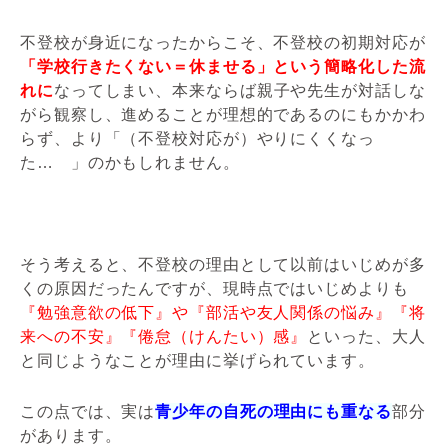
不登校が身近になったからこそ、不登校の初期対応が
「学校行きたくない＝休ませる」という簡略化した流
れに
なってしまい、本来ならば親子や先生が対話しな
がら観察し、進めることが理想的であるのにもかかわ
らず、より「（不登校対応が）やりにくくなっ
た… 」のかもしれません。
そう考えると、不登校の理由として以前はいじめが多
くの原因だったんですが、現時点ではいじめよりも
『勉強意欲の低下』や『部活や友人関係の悩み』『将
来への不安』『倦怠（けんたい）感』
といった、大人
と同じようなことが理由に挙げられています。
この点では、実は
青少年の自死の理由にも重なる
部分
があります。