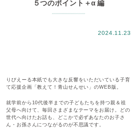
５つのポイント＋α 編
2024.11.23
りびえーる本紙でも大きな反響をいただいている子育
て応援企画「教えて！青山せんせい」のWEB版。
就学前から10代後半までの子どもたちを持つ親＆祖
父母へ向けて、毎回さまざまなテーマをお届け。どの
世代へ向けたお話も、どこかで必ずあなたのお子さ
ん・お孫さんにつながるのが不思議です。