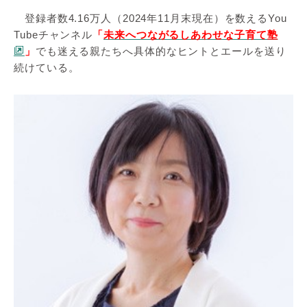
登録者数4.16万人（2024年11月末現在）を数えるYou
Tubeチャンネル
「
未来へつながるしあわせな子育て塾
」
でも迷える親たちへ具体的なヒントとエールを送り
続けている。