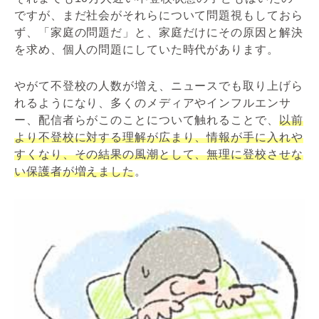
ですが、まだ社会がそれらについて問題視もしておら
ず、「家庭の問題だ」と、家庭だけにその原因と解決
を求め、個人の問題にしていた時代があります。
やがて不登校の人数が増え、ニュースでも取り上げら
れるようになり、多くのメディアやインフルエンサ
ー、配信者らがこのことについて触れることで、
以前
より不登校に対する理解が広まり、情報が手に入れや
すくなり、その結果の風潮として、無理に登校させな
い保護者が増えました
。