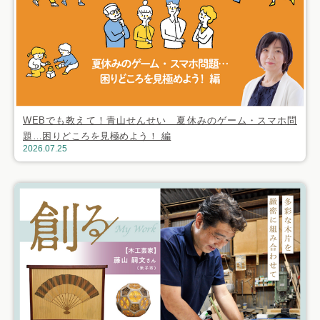
WEBでも教えて！青山せんせい 夏休みのゲーム・スマホ問
題…困りどころを見極めよう！ 編
2026.07.25