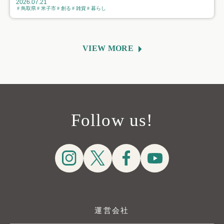
2026.07.21
鳥取県
米子市
創る
雑貨
暮らし
VIEW MORE
Follow us!
運営会社