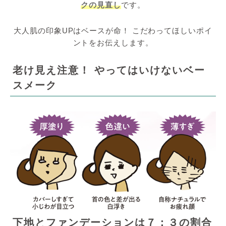
クの見直し
です。
大人肌の印象UPはベースが命！ こだわってほしいポイ
ントをお伝えします。
老け見え注意！ やってはいけないベー
スメーク
下地とファンデーションは７：３の割合