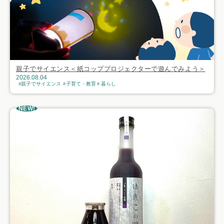
親子でサイエンス＜紙コッププロジェクターで遊んでみよう＞
2026.08.04
親子でサイエンス
子育て・教育
暮らし
NEW!