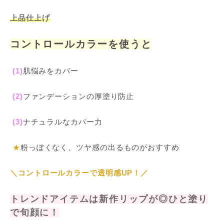
上品仕上げ
コントロールカラーを使うと
(1)
肌悩みをカバー
(2)
ファンデーションの厚塗り防止
(3)
ナチュラルなカバー力
★
粉っぽくなく、ツヤ感の出るものがおすすめ
＼コントロールカラーで透明感UP！／
トレンドアイテムは新作リップが◎ひと塗り
で旬顔に！