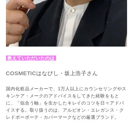
教えていただいたのは
COSMETICはなびし・坂上浩子さん
国内化粧品メーカーで、1万人以上にカウンセリングやス
キンケア・メークのアドバイスをしてきた経験をもと
に、「似合う軸」を生かしたキレイのコツを日々アドバ
イスする。取り扱うのは、アルビオン・エレガンス・ク
レドポーボーテ・カバーマークなどの厳選ブランド。