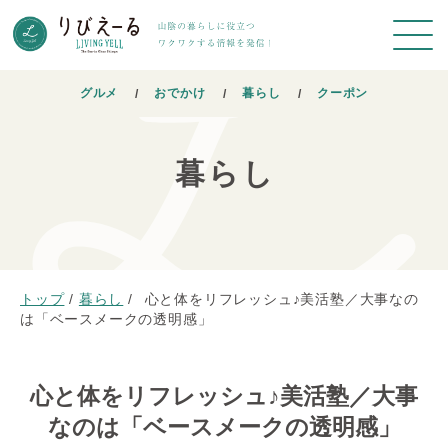
グルメ
おでかけ
暮らし
クーポン
暮らし
トップ
/
暮らし
/
心と体をリフレッシュ♪美活塾／大事なの
は「ベースメークの透明感」
心と体をリフレッシュ♪美活塾／大事
なのは「ベースメークの透明感」