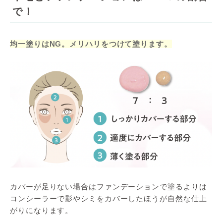
で！
均一塗りはNG。メリハリをつけて塗ります。
カバーが足りない場合はファンデーションで塗るよりは
コンシーラーで影やシミをカバーしたほうが自然な仕上
がりになります。