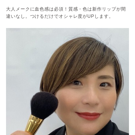
大人メークに血色感は必須！質感・色は新作リップが間
違いなし。つけるだけでオシャレ度がUPします。